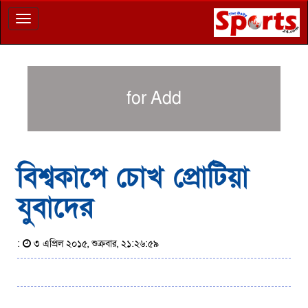
Toggle
navigation
for Add
বিশ্বকাপে চোখ প্রোটিয়া
যুবাদের
:
৩ এপ্রিল ২০১৫, শুক্রবার, ২১:২৬:৫৯