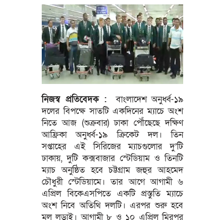
নিজস্ব প্রতিবেদক :
বাংলাদেশ অনুর্ধ্ব-১৯
দলের বিপক্ষে সাতটি একদিনের ম্যাচে অংশ
নিতে আজ (শুক্রবার) ঢাকা পৌঁছেছে দক্ষিণ
আফ্রিকা অনুর্ধ্ব-১৯ ক্রিকেট দল। তিন
সপ্তাহের এই সিরিজের ম্যাচগুলোর দু’টি
ঢাকায়, দুটি কক্সবাজার স্টেডিয়াম ও তিনটি
ম্যাচ অনুষ্ঠিত হবে চট্টগ্রাম জহুর আহমেদ
চৌধুরী স্টেডিয়ামে। তার আগে আগামী ৬
এপ্রিল বিকেএসপিতে একটি প্রস্তুতি ম্যাচে
অংশ নিবে অতিথি দলটি। এরপর শুরু হবে
মূল লড়াই। আগামী ৮ ও ১০ এপ্রিল মিরপুর