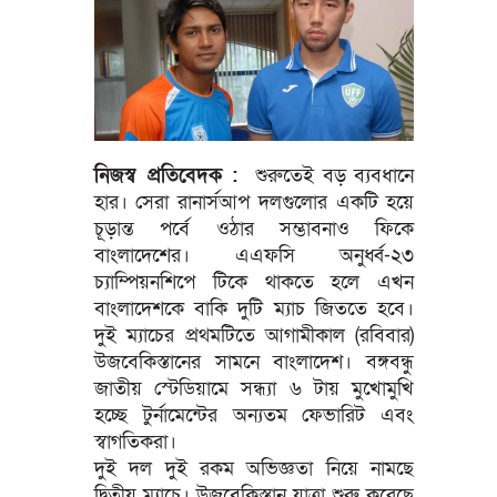
নিজস্ব প্রতিবেদক :
শুরুতেই বড় ব্যবধানে
হার। সেরা রানার্সআপ দলগুলোর একটি হয়ে
চূড়ান্ত পর্বে ওঠার সম্ভাবনাও ফিকে
বাংলাদেশের। এএফসি অনুর্ধ্ব-২৩
চ্যাম্পিয়নশিপে টিকে থাকতে হলে এখন
বাংলাদেশকে বাকি দুটি ম্যাচ জিততে হবে।
দুই ম্যাচের প্রথমটিতে আগামীকাল (রবিবার)
উজবেকিস্তানের সামনে বাংলাদেশ। বঙ্গবন্ধু
জাতীয় স্টেডিয়ামে সন্ধ্যা ৬ টায় মুখোমুখি
হচ্ছে টুর্নামেন্টের অন্যতম ফেভারিট এবং
স্বাগতিকরা।
দুই দল দুই রকম অভিজ্ঞতা নিয়ে নামছে
দ্বিতীয় ম্যাচে। উজবেকিস্তান যাত্রা শুরু করেছে