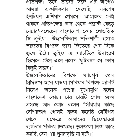
প্রতিপক্ষ। তবে তাদের সঙ্গে এর আগেও
আমরা একাধিকবার খেলেছি। সর্বশেষ
ইনচিয়ন এশিয়ান গেমসে। আমাদের চেষ্টা
থাকবে প্রতিপক্ষের কাছ থেকে পয়েন্ট কেড়ে
নেয়ার’-বলেছেন বাংলাদেশ কোচ লোডভিক
ডি ক্রুইফ। উজবেকিস্তান শক্তিশালী হলেও
ভারতের বিপক্ষে তারা জিতেছে শেষ দিকে
জ্বলে উঠে। ক্রুইফ এ ম্যাচটিকে উদাহরণ
হিসেবে টেনে এনে বলেন ‘ফুটবলে যে কোন
কিছুই সম্ভব।’
উজবেকিস্তানের বিপক্ষে ম্যাচপূর্ব প্রেস
ব্রিফিংয়ে হেরে যাওয়া সিরিয়ার বিপক্ষে ম্যাচটি
নিয়েও অনেক প্রশ্নের মুখোমুখি হলেন
বাংলাদেশ কোচ। চার চারটি গোল হজম
প্রসঙ্গে ডাচ কোচ বলেন ‘সিরিয়ার কাছে
বেশিরভাগ গোলই হজম করেছি সেটপিস
থেকে। এক্ষেত্রে আমাদের ডিফেন্ডাররা
ব্যর্থতার পরিচয় দিয়েছে। ভুলগুলো নিয়ে কাজ
করছি, যেন এর পুনরাবৃত্তি না ঘটে।’