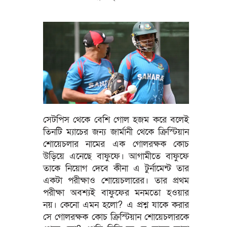
সেটপিস থেকে বেশি গোল হজম করে বলেই
তিনটি ম্যাচের জন্য জার্মানী থেকে ক্রিস্টিয়ান
শোয়েচলার নামের এক গোলরক্ষক কোচ
উড়িয়ে এনেছে বাফুফে। আগামীতে বাফুফে
তাকে নিয়োগ দেবে কীনা এ টুর্নামেন্ট তার
একটা পরীক্ষাও শোয়েচলারের। তার প্রথম
পরীক্ষা অবশ্যই বাফুফের মনমতো হওয়ার
নয়। কেনো এমন হলো? এ প্রশ্ন যাকে করার
সে গোলরক্ষক কোচ ক্রিস্টিয়ান শোয়েচলারকে