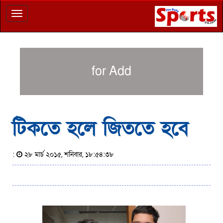
Toggle
navigation
for Add
টিকতে হলে জিততে হবে
:
২৮ মার্চ ২০১৫, শনিবার, ১৮:৫৪:৩৮