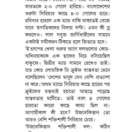
ভারতকে ২-০ গোলে হারিয়ে। বাংলাদেশের
শুরুটা সিরিয়ার কাছে ৪-০ গোলের হারে।
রবিবার হারলে এক ম্যাচ বাকি থাকতেই বেজে
যাবে স্বাগতিকদের বিদায় ঘন্টা। এমন কী ড্র
করলেও। লাল সবুজ জার্সিধারীদের সামনে
একটাই সমীকরণ-টিকতে হলে জিততে হবে।
‘ই’গ্রুপের খেলা শুরুর আগে দলগুলোর কোচ-
অধিনায়ককে এক ছাদের নিচে বসিয়েছিল
বাফুফে। দ্বিতীয় ম্যাচ সামনে রেখেও তাই।
ডাচ কোচ লোডভিক ডি ক্রুইফ বাস্তবতা মেনে
বলেছিলেন ‘দেশের মানুষ যেন বেশি প্রত্যাশা
না করে।’প্রথম ম্যাচে সিরিয়ার কাছে হারের পর
ক্রুইফের মন্তব্যই হয়তো আছড়ে পড়েছে
বাস্তবতার মাটিতে। তাই বলে ৪ গোলের
হারতো কারো কাছে কাম্য ছিল না।
আগামীকাল কী হবে? উজবেকিস্তান তো
আরও বেশি শক্তিশালী সিরিয়ার চেয়ে।
‘উজবেকিস্তান শক্তিশালী দল। কঠিন