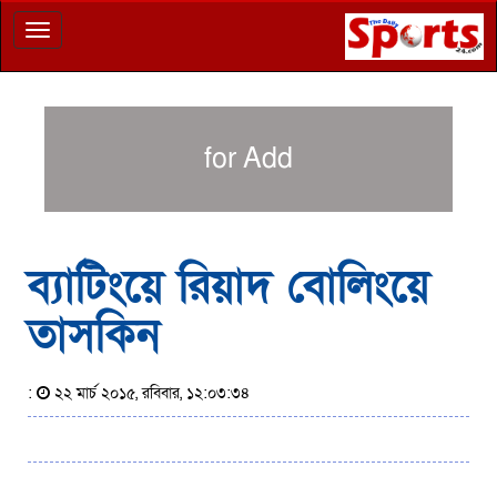
Toggle
navigation
for Add
ব্যাটিংয়ে রিয়াদ বোলিংয়ে
তাসকিন
:
২২ মার্চ ২০১৫, রবিবার, ১২:০৩:৩৪