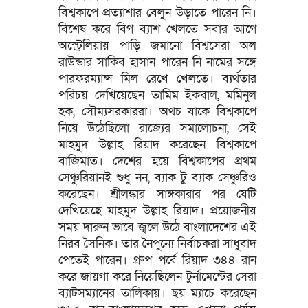
বিশ্বকাপে প্রত্যাশার বেলুন উড়াতে পারেন নি।
বিশেষ করে বিগ ব্যাশ খেলতে সবার আগে
অস্ট্রেলিয়ায় পাড়ি জমানো বিশ্বসেরা অল
রাউন্ডার সাকিব হাসান পারেন নি নামের সঙ্গে
পারফরম্যান্স মিল রেখে খেলতে। ব্যর্থতার
পরিচয় দেখিয়েছেন তামিম ইকবাল, মমিনুল
হক, সৌম্যসরকাররা। অথচ যাকে বিশ্বকাপে
নিয়ে উঠেছিলো রাজ্যের সমালোচনা, সেই
মাহমুদ উল্লাহ রিয়াদ করেছেন বিশ্বকাপে
বাজিমাত। দেশের হয়ে বিশ্বকাপের প্রথম
সেঞ্চুরিয়ানই শুধু নন, ব্যাক টু ব্যাক সেঞ্চুরিও
করেছেন। শ্রীলঙ্কার সাঙ্গকারার পর যেটি
দেখিয়েছে মাহমুদ উল্লাহ রিয়াদ। প্রয়োজনীয়
সময় দারুন ভাবে জ্বলে উঠে বাংলাদেশের এই
নিরব সৈনিক। তার নৈপুন্যে নির্বাচকরা সাধুবাদ
পেতেই পারেন। গ্রুপ পর্বে রিয়াদ ৩৪৪ রান
করে জায়গা করে নিয়েছিলেন টুর্নামেন্টের সেরা
ব্যাটসম্যানের তালিকায়। ছয় ম্যাচে করেছেন