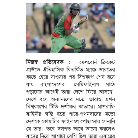
নিজস্ব প্রতিবেদক :
মেলবোর্ন ক্রিকেট
গ্রাউন্ডে ঐতিহাসিক বিতর্কিত ম্যাচে ভারতের
কাছে হেরে যাওয়ার পর বিশ্বকাপ শেষ হয়ে
যায় বাংলাদেশের। সেমিফাইনাল মাঠে
গড়ানোর আগেই তারা দেশে ফিরে আসছে।
দেশে বসে অন্যান্যদের মতো তারাও এখন
বিশ্বকাপের টিভি দর্শকের কাতারে। মাশরাফি
বাহিনীর স্বস্তি হতে পারে-প্রথমবারের মতো
দেশকে কোয়ার্টার ফাইনালে পৌছানোর সেনানি
যে তার। তবে দলগত ভাবে ভালো করলেও
যাদের নিয়ে আশাটা বেশি ছিল তারা এবারের