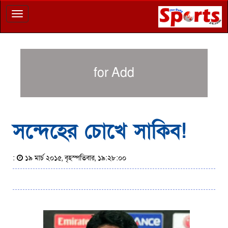
Toggle
navigation
for Add
সন্দেহের চোখে সাকিব!
:
১৯ মার্চ ২০১৫, বৃহস্পতিবার, ১৯:২৮:০০