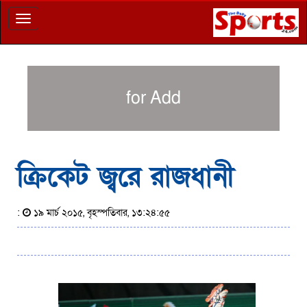
Toggle
navigation
for Add
ক্রিকেট জ্বরে রাজধানী
:
১৯ মার্চ ২০১৫, বৃহস্পতিবার, ১৩:২৪:৫৫