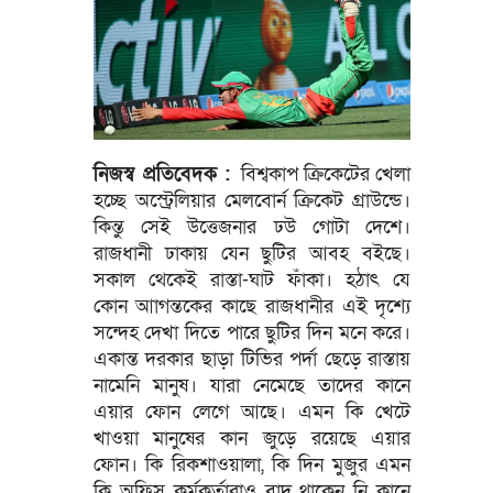
নিজস্ব প্রতিবেদক :
বিশ্বকাপ ক্রিকেটের খেলা
হচ্ছে অস্ট্রেলিয়ার মেলবোর্ন ক্রিকেট গ্রাউন্ডে।
কিন্তু সেই উত্তেজনার ঢউ গোটা দেশে।
রাজধানী ঢাকায় যেন ছুটির আবহ বইছে।
সকাল থেকেই রাস্তা-ঘাট ফাঁকা। হঠাৎ যে
কোন আাগন্তকের কাছে রাজধানীর এই দৃশ্যে
সন্দেহ দেখা দিতে পারে ছুটির দিন মনে করে।
একান্ত দরকার ছাড়া টিভির পর্দা ছেড়ে রাস্তায়
নামেনি মানুষ। যারা নেমেছে তাদের কানে
এয়ার ফোন লেগে আছে। এমন কি খেটে
খাওয়া মানুষের কান জুড়ে রয়েছে এয়ার
ফোন। কি রিকশাওয়ালা, কি দিন মুজুর এমন
কি অফিস কর্মকর্তারাও বাদ থাকেন নি কানে