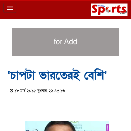
Toggle
navigation
for Add
‘চাপটা ভারতেরই বেশি’
:
১৮ মার্চ ২০১৫, বুধবার, ২২:৪৫:১৩