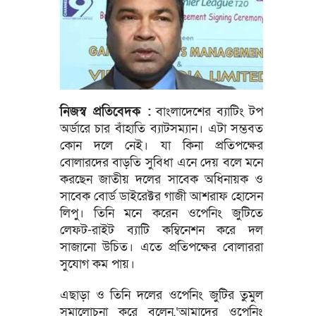
নিজস্ব প্রতিবেদক :
বাংলাদেশের ব্যাটিং টপ
অর্ডারে চার বাঁহাতি ব্যাটসম্যান। এটা সম্ভবত
কোন দলে নেই। যা কিনা প্রতিপক্ষের
বোলারদের বাড়তি সুবিধা এনে দেয় বলে মনে
করছেন জাতীয় দলের সাবেক অধিনায়ক ও
সাবেক বোর্ড ডাইরেক্টর গাজী আশরাফ হোসেন
লিপু। তিনি মনে করেন ওপেনিং জুটিতে
লেফট-রাইট ব্যাটি কম্বিনেশন করে দল
সাজানো উচিত। এতে প্রতিপক্ষের বোলাররা
সুযোগ কম পায়।
এছাড়া ও তিনি দলের ওপেনিং জুটির তুমুল
সমালোচনা করে বলেন,‘আমাদের ওপেনিং