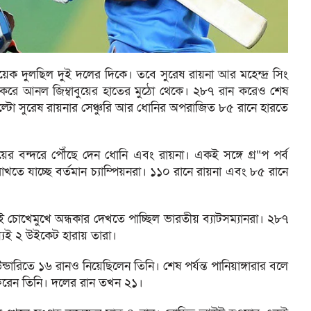
য়েক দুলছিল দুই দলের দিকে। তবে সুরেষ রায়না আর মহেন্দ্র সিং
া বের করে আনল জিম্বাবুয়ের হাতের মুঠো থেকে। ২৮৭ রান করেও শেষ
 উল্টো সুরেষ রায়নার সেঞ্চুরি আর ধোনির অপরাজিত ৮৫ রানে হারতে
বন্দরে পৌঁছে দেন ধোনি এবং রায়না। একই সঙ্গে গ্র“প পর্ব
াখতে যাচ্ছে বর্তমান চ্যাম্পিয়নরা। ১১০ রানে রায়না এবং ৮৫ রানে
ই চোখেমুখে অন্ধকার দেখতে পাচ্ছিল ভারতীয় ব্যাটসম্যানরা। ২৮৭
যেই ২ উইকেট হারায় তারা।
াউন্ডারিতে ১৬ রানও নিয়েছিলেন তিনি। শেষ পর্যন্ত পানিয়াঙ্গারার বলে
 ফেরেন তিনি। দলের রান তখন ২১।