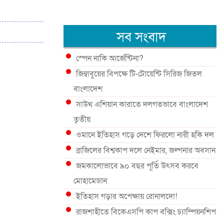
সব সংবাদ
স্পেন নাকি আর্জেন্টিনা?
জিম্বাবুয়ের বিপক্ষে টি-টোয়েন্টি সিরিজ জিতল
বাংলাদেশ
সাউথ এশিয়ান কারাতে দলগতভাবে বাংলাদেশ
তৃতীয়
ওমানে ইতিহাস গড়ে দেশে ফিরলো নারী হকি দল
ব্রাজিলের বিশ্বকাপ দলে নেইমার, জল্পনার অবসান
জমকালোভাবে ৯০ বছর পূর্তি উৎসব করবে
মোহামেডান
ইতিহাস গড়ার অপেক্ষায় রোনালদো!
রাজশাহীতে বিকেএসপি কাপ বক্সিং চ্যাম্পিয়নশিপ