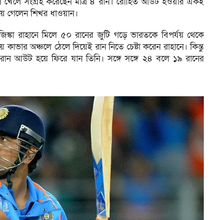
ল খেলে সংগ্রহ করেছেন মাত্র ৪ রান। রোহিত আউট হওয়ার একই
য়ে গেলেন শিখর ধাওয়ান।
্কা রাহানে মিলে ৫০ রানের জুটি গড়ে ভারতকে বিপর্যয় থেকে
থায় কাভার অঞ্চলে ঠেলে দিয়েই রান নিতে চেষ্টা করেন রাহানে। কিন্তু
 রান আউট হয়ে ফিরে যান তিনি। সঙ্গে সঙ্গে ২৪ বলে ১৯ রানের