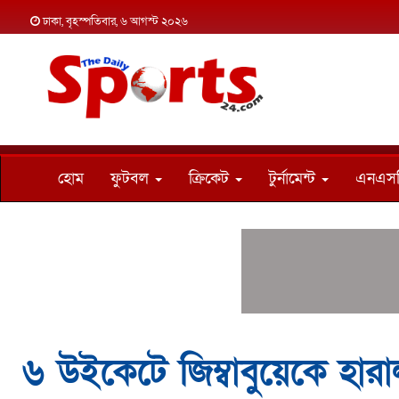
ঢাকা, বৃহস্পতিবার, ৬ আগস্ট ২০২৬
হোম
ফুটবল
ক্রিকেট
টুর্নামেন্ট
এনএস
৬ উইকেটে জিম্বাবুয়েকে হার