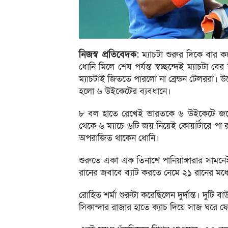
নিজস্ব প্রতিবেদক:
ম্যাচটা শুরুর দিকে বার ক
ধোনি মিলে শেষ পর্যন্ত স্বচ্ছন্দেই ম্যাচট
ম্যাচটাই জিততে পারলো না ব্রেন্ডন টেলররা।
হলো ৬ উইকেটের ব্যবধানে।
৮ বল হাতে রেখেই ভারতকে ৬ উইকেটে জয়ের 
থেকে ৬ ম্যাচে ৬টি জয় নিয়েই কোয়ার্টারে পা র
অপরাজিত থাকেন ধোনি।
শুরুতে একা এক তিনাশে পানিয়াঙ্গারার সামনে
রানের জবাবে ব্যাট করতে নেমে ২১ রানের মধ্
রোহিত শর্মা শুরুটা করেছিলেন দুর্দান্ত। দুটি ব
সিকান্দার রাজার হাতে ক্যাচ দিয়ে সাজ ঘরে