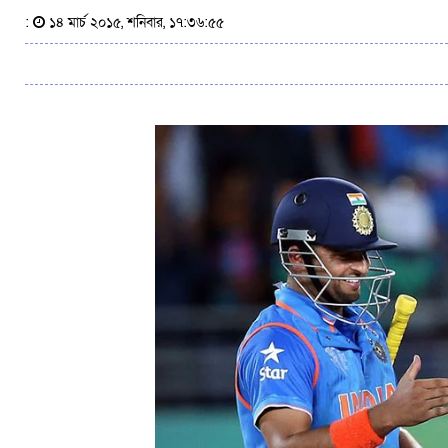
:
১৪ মার্চ ২০১৫, শনিবার, ১৭:৩৬:৫৫