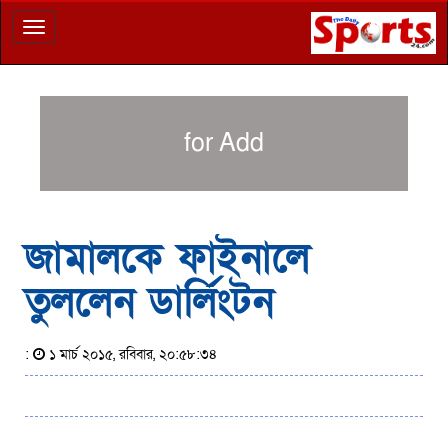
Toggle
navigation
for Add
জামালকে ফাইনালে
তুললেন ডার্লিংটন
:
১ মার্চ ২০১৫, রবিবার, ২০:৫৮:৩৪