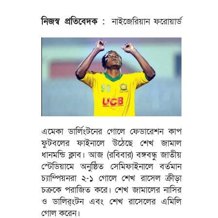
নিজস্ব প্র
তিবেদক :
নাইজেরিয়ান ফরোয়ার্ড
এমেকা ডার্লিংটনের গোলে ফেডারেশন কাপ
ফুটবলের ফাইনালে উঠেছে শেখ জামাল
ধানমন্ডি ক্লাব। আজ (রবিবার) বঙ্গবন্ধু জাতীয়
স্টেডিয়ামে অনুষ্ঠিত সেমিফাইনালে বর্তমান
চ্যাম্পিয়নরা ২-১ গোলে শেখ রাসেল ক্রীড়া
চক্রকে পরাজিত করে। শেখ জামালের নাসির
ও ডালির্ংটন এবং শেখ রাসেলের এমিলি
গোল করেন।