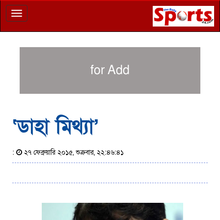
Toggle
navigation
for Add
‘ডাহা মিথ্যা’
:
২৭ ফেব্রুয়ারি ২০১৫, শুক্রবার, ২২:৪৬:৪১