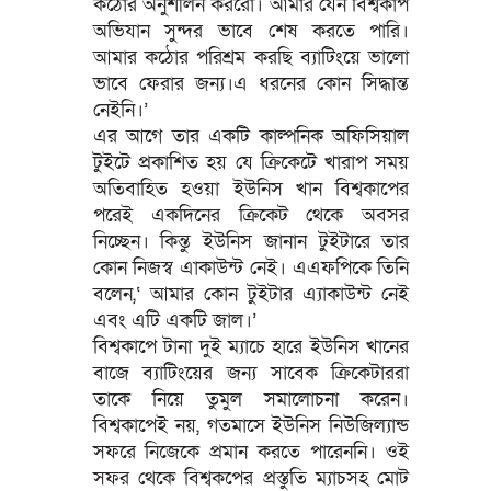
কঠোর অনুশীলন কররো। আমার যেন বিশ্বকাপ
অভিযান সুন্দর ভাবে শেষ করতে পারি।
আমার কঠোর পরিশ্রম করছি ব্যাটিংয়ে ভালো
ভাবে ফেরার জন্য।এ ধরনের কোন সিদ্ধান্ত
নেইনি।’
এর আগে তার একটি কাল্পনিক অফিসিয়াল
টুইটে প্রকাশিত হয় যে ক্রিকেটে খারাপ সময়
অতিবাহিত হওয়া ইউনিস খান বিশ্বকাপের
পরেই একদিনের ক্রিকেট থেকে অবসর
নিচ্ছেন। কিন্তু ইউনিস জানান টুইটারে তার
কোন নিজস্ব এাকাউন্ট নেই। এএফপিকে তিনি
বলেন,‘ আমার কোন টুইটার এ্যাকাউন্ট নেই
এবং এটি একটি জাল।’
বিশ্বকাপে টানা দুই ম্যাচে হারে ইউনিস খানের
বাজে ব্যাটিংয়ের জন্য সাবেক ক্রিকেটাররা
তাকে নিয়ে তুমুল সমালোচনা করেন।
বিশ্বকাপেই নয়, গতমাসে ইউনিস নিউজিল্যান্ড
সফরে নিজেকে প্রমান করতে পারেননি। ওই
সফর থেকে বিশ্বকপের প্রস্তুতি ম্যাচসহ মোট