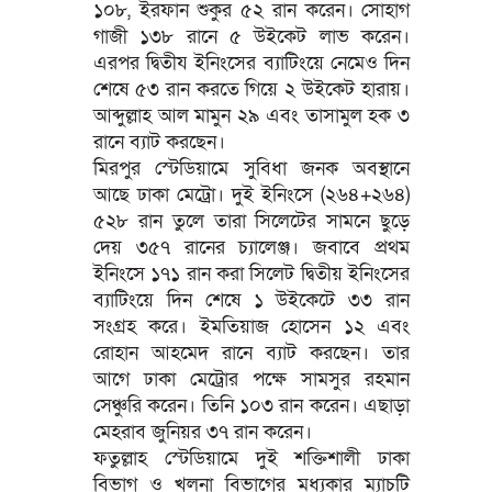
১০৮, ইরফান শুকুর ৫২ রান করেন। সোহাগ
গাজী ১৩৮ রানে ৫ উইকেট লাভ করেন।
এরপর দ্বিতীয ইনিংসের ব্যাটিংয়ে নেমেও দিন
শেষে ৫৩ রান করতে গিয়ে ২ উইকেট হারায়।
আব্দুল্লাহ আল মামুন ২৯ এবং তাসামুল হক ৩
রানে ব্যাট করছেন।
মিরপুর স্টেডিয়ামে সুবিধা জনক অবস্থানে
আছে ঢাকা মেট্রো। দুই ইনিংসে (২৬৪+২৬৪)
৫২৮ রান তুলে তারা সিলেটের সামনে ছুড়ে
দেয় ৩৫৭ রানের চ্যালেঞ্জ। জবাবে প্রথম
ইনিংসে ১৭১ রান করা সিলেট দ্বিতীয় ইনিংসের
ব্যাটিংয়ে দিন শেষে ১ উইকেটে ৩৩ রান
সংগ্রহ করে। ইমতিয়াজ হোসেন ১২ এবং
রোহান আহমেদ রানে ব্যাট করছেন। তার
আগে ঢাকা মেট্রোর পক্ষে সামসুর রহমান
সেঞ্চুরি করেন। তিনি ১০৩ রান করেন। এছাড়া
মেহরাব জুনিয়র ৩৭ রান করেন।
ফতুল্লাহ স্টেডিয়ামে দুই শক্তিশালী ঢাকা
বিভাগ ও খুলনা বিভাগের মধ্যকার ম্যাচটি