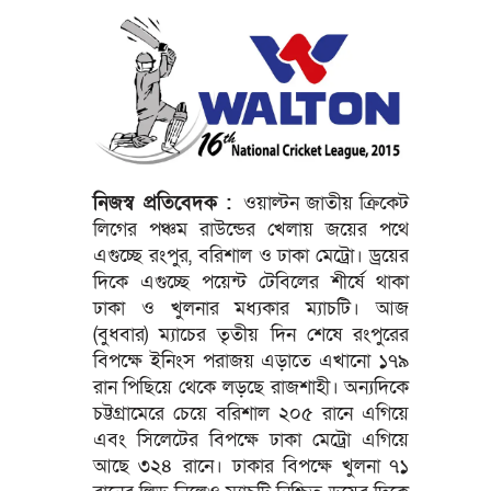
নিজস্ব প্রতিবেদক :
ওয়াল্টন জাতীয় ক্রিকেট
লিগের পঞ্চম রাউন্ডের খেলায় জয়ের পথে
এগুচ্ছে রংপুর, বরিশাল ও ঢাকা মেট্রো। ড্রয়ের
দিকে এগুচ্ছে পয়েন্ট টেবিলের শীর্ষে থাকা
ঢাকা ও খুলনার মধ্যকার ম্যাচটি। আজ
(বুধবার) ম্যাচের তৃতীয় দিন শেষে রংপুরের
বিপক্ষে ইনিংস পরাজয় এড়াতে এখানো ১৭৯
রান পিছিয়ে থেকে লড়ছে রাজশাহী। অন্যদিকে
চট্টগ্রামেরে চেয়ে বরিশাল ২০৫ রানে এগিয়ে
এবং সিলেটের বিপক্ষে ঢাকা মেট্রো এগিয়ে
আছে ৩২৪ রানে। ঢাকার বিপক্ষে খুলনা ৭১