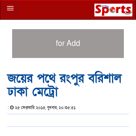
Toggle
navigation
for Add
জয়ের পথে রংপুর বরিশাল
ঢাকা মেট্রো
:
২৫ ফেব্রুয়ারি ২০১৫, বুধবার, ২০:৩৫:৫১