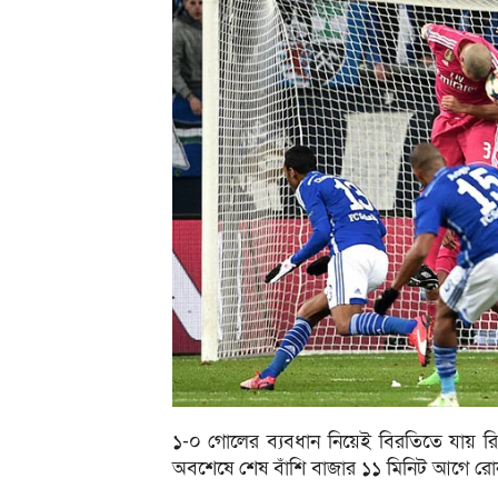
১-০ গোলের ব্যবধান নিয়েই বিরতিতে যায় র
অবশেষে শেষ বাঁশি বাজার ১১ মিনিট আগে রো