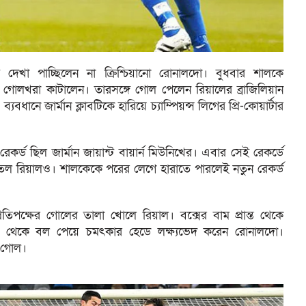
েখা পাচ্ছিলেন না ক্রিশ্চিয়ানো রোনালদো। বুধবার শালকে
োলখরা কাটালেন। তারসঙ্গে গোল পেলেন রিয়ালের ব্রাজিলিয়ান
বধানে জার্মান ক্লাবটিকে হারিয়ে চ্যাম্পিয়ন্স লিগের প্রি-কোয়ার্টার
েকর্ড ছিল জার্মান জায়ান্ট বায়ার্ন মিউনিখের। এবার সেই রেকর্ডে
জিতল রিয়ালও। শালকেকে পরের লেগে হারাতে পারলেই নতুন রেকর্ড
্রতিপক্ষের গোলের তালা খোলে রিয়াল। বক্সের বাম প্রান্ত থেকে
িকট থেকে বল পেয়ে চমৎকার হেডে লক্ষ্যভেদ করেন রোনালদো।
ম গোল।