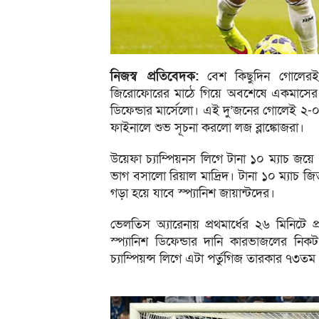
নিজস্ব প্রতিবেদক:
বেশ কিছুদিন গোলেরই দ
জিরোফোরের মাঠে গিয়ে অবশেষে একমাসের গ
ডিফেন্ডার মার্সেলো। এই দু’জনের গোলেই ২-০ ব্য
ফাইনালে শুভ সূচনা করলো লজ ব্লাঙ্কোজরা।
উয়েফা চ্যাম্পিয়নস লিগে টানা ১০ ম্যাচ জয়ে র
ভাগ বসালো রিয়াল মাদ্রিদ। টানা ১০ ম্যাচ 
গড়া হয়ে যাবে স্প্যানিশ জায়ান্টদের।
ভেলতিস অ্যারেনায় প্রথমার্ধের ২৬ মিনিটে প
স্প্যানিশ ডিফেন্ডার দানি কারভাজলের ন
চ্যাম্পিয়ন্স লিগে এটা পর্তুগিজ তারকার ৭৩ত