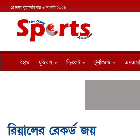
ঢাকা, বৃহস্পতিবার, ৬ আগস্ট ২০২৬
হোম
ফুটবল
ক্রিকেট
টুর্নামেন্ট
এনএস
রিয়ালের রেকর্ড জয়