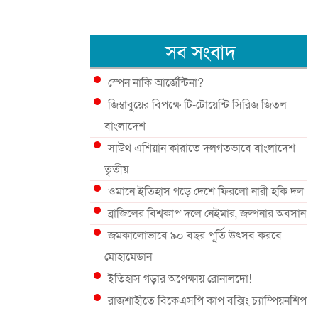
সব সংবাদ
স্পেন নাকি আর্জেন্টিনা?
জিম্বাবুয়ের বিপক্ষে টি-টোয়েন্টি সিরিজ জিতল
বাংলাদেশ
সাউথ এশিয়ান কারাতে দলগতভাবে বাংলাদেশ
তৃতীয়
ওমানে ইতিহাস গড়ে দেশে ফিরলো নারী হকি দল
ব্রাজিলের বিশ্বকাপ দলে নেইমার, জল্পনার অবসান
জমকালোভাবে ৯০ বছর পূর্তি উৎসব করবে
মোহামেডান
ইতিহাস গড়ার অপেক্ষায় রোনালদো!
রাজশাহীতে বিকেএসপি কাপ বক্সিং চ্যাম্পিয়নশিপ