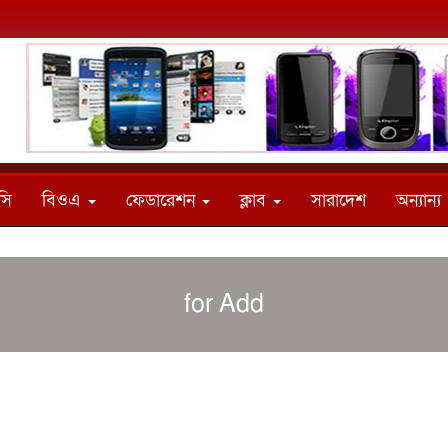
সি
বিওএ
ফেডারেশন
ক্লাব
সারাদেশ
অন্যান্য
for Add