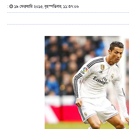
:
১৯ ফেব্রুয়ারি ২০১৫, বৃহস্পতিবার, ১১:৩৭:০৬