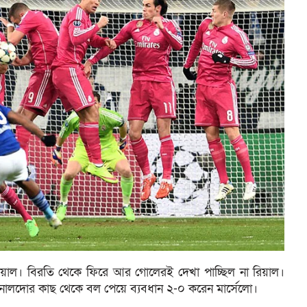
িয়াল। বিরতি থেকে ফিরে আর গোলেরই দেখা পাচ্ছিল না রিয়াল।
নালদোর কাছ থেকে বল পেয়ে ব্যবধান ২-০ করেন মার্সেলো।