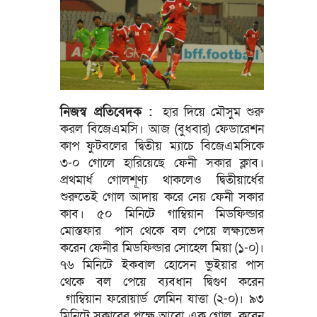
নিজস্ব প্রতিবেদক :
হার দিয়ে মৌসুম শুরু
করল বিজেএমসি। আজ (বুধবার) ফেডারেশন
কাপ ফুটবলের দ্বিতীয় ম্যাচে বিজেএমসিকে
৩-০ গোলে হারিয়েছে ফেনী সকার ক্লাব।
প্রথমার্ধ গোলশূণ্য থাকলেও দ্বিতীয়ার্ধের
শুরুতেই গোল আদায় করে নেয় ফেনী সকার
কাব। ৫০ মিনিটে গাম্বিয়ান মিডফিল্ডার
মোস্তফার পাস থেকে বল পেয়ে লক্ষ্যভেদ
করেন ফেনীর মিডফিল্ডার সোহেল মিয়া (১-০)।
৭৬ মিনিটে ইকবাল হোসেন ভুইয়ার পাস
থেকে বল পেয়ে ব্যবধান দ্বিগুণ করেন
গাম্বিয়ান ফরোয়ার্ড লেমিন যাত্তা (২-০)। ৯৩
মিনিটে সকারের পক্ষে আরো এক গোল করেন