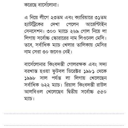
করেছে বার্সেলোনা।
এ নিয়ে লীগে ২৩তম এবং ক্যারিয়ারে ৩১তম
হ্যাটট্রিকের দেখা পেলেন আর্জেন্টাইন
সেনসেশন। ৩০০ ম্যাচে ২৬৯ গোল নিয়ে লা
লিগায় সর্বোচ্চ স্কোরারের নাম লিওনেল মেসি।
তবে, সর্বাধিক ম্যাচ খেলার তালিকায় মেসির
নাম সেরা ৩০ জনেও নেই।
বার্সেলোনার কিংবদন্তী গোলরক্ষক এবং সদ্য
বরখাস্ত হওয়া ফুটবল ডিরেক্টর ১৯৮১ থেকে
১৯৯৮ সাল পর্যন্ত লা লিগায় খেলেছেন
সর্বাধিক ৬২২ ম্যাচ। রিয়াল কিংবদন্তী রাউল
আলবিওল খেলেছেন দ্বিতীয় সর্বোচ্চ ৫৫০
ম্যাচ।