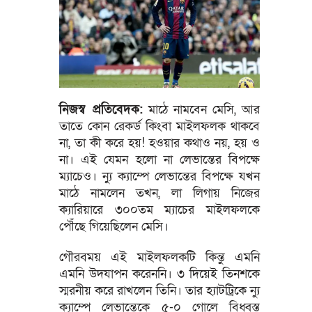
নিজস্ব প্রতিবেদক:
মাঠে নামবেন মেসি, আর
তাতে কোন রেকর্ড কিংবা মাইলফলক থাকবে
না, তা কী করে হয়! হওয়ার কথাও নয়, হয় ও
না। এই যেমন হলো না লেভান্তের বিপক্ষে
ম্যাচেও। ন্যু ক্যাম্পে লেভান্তের বিপক্ষে যখন
মাঠে নামলেন তখন, লা লিগায় নিজের
ক্যারিয়ারে ৩০০তম ম্যাচের মাইলফলকে
পৌঁছে গিয়েছিলেন মেসি।
গৌরবময় এই মাইলফলকটি কিন্তু এমনি
এমনি উদযাপন করেননি। ৩ দিয়েই তিনশকে
স্মরনীয় করে রাখলেন তিনি। তার হ্যাটট্রিকে ন্যু
ক্যাম্পে লেভান্তেকে ৫-০ গোলে বিধ্বস্ত