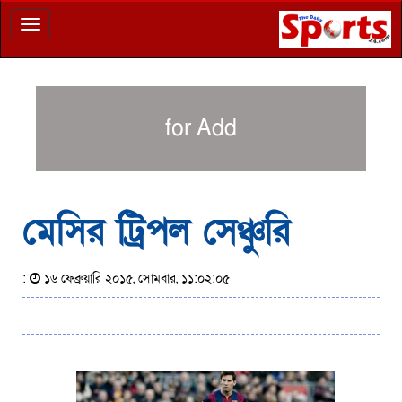
Toggle
navigation
for Add
মেসির ট্রিপল সেঞ্চুরি
:
১৬ ফেব্রুয়ারি ২০১৫, সোমবার, ১১:০২:০৫