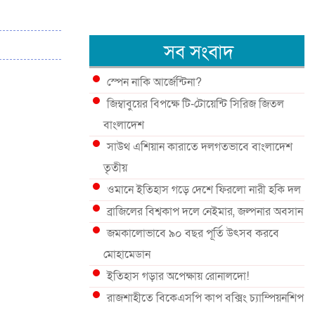
সব সংবাদ
স্পেন নাকি আর্জেন্টিনা?
জিম্বাবুয়ের বিপক্ষে টি-টোয়েন্টি সিরিজ জিতল
বাংলাদেশ
সাউথ এশিয়ান কারাতে দলগতভাবে বাংলাদেশ
তৃতীয়
ওমানে ইতিহাস গড়ে দেশে ফিরলো নারী হকি দল
ব্রাজিলের বিশ্বকাপ দলে নেইমার, জল্পনার অবসান
জমকালোভাবে ৯০ বছর পূর্তি উৎসব করবে
মোহামেডান
ইতিহাস গড়ার অপেক্ষায় রোনালদো!
রাজশাহীতে বিকেএসপি কাপ বক্সিং চ্যাম্পিয়নশিপ