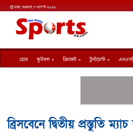
ঢাকা, শুক্রবার, ৭ আগস্ট ২০২৬
হোম
ফুটবল
ক্রিকেট
টুর্নামেন্ট
এনএস
ব্রিসবেনে দ্বিতীয় প্রস্তুতি ম্যা