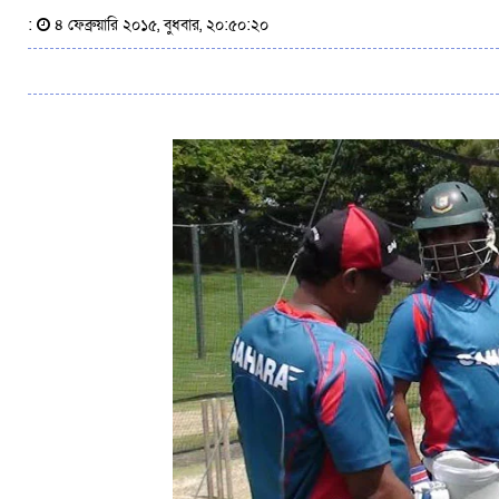
:
৪ ফেব্রুয়ারি ২০১৫, বুধবার, ২০:৫০:২০