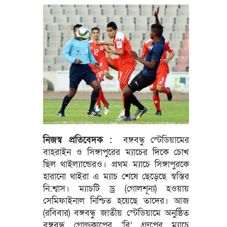
নিজস্ব প্রতিবেদক :
বঙ্গবন্ধু স্টেডিয়ামের
বাহরাইন ও সিঙ্গাপুরের ম্যাচের দিকে চোখ
ছিল থাইল্যান্ডেরও। প্রথম ম্যাচে সিঙ্গাপুরকে
হারানো থাইরা এ ম্যাচ শেষে ছেড়েছে স্বস্তির
নি:শ্বাস। ম্যাচটি ড্র (গোলশূন্য) হওয়ায়
সেমিফাইনাল নিশ্চিত হয়েছে তাদের। আজ
(রবিবার) বঙ্গবন্ধু জাতীয় স্টেডিয়ামে অনুষ্ঠিত
বঙ্গবন্ধু গোল্ডকাপের ‘বি’ গ্রুপের ম্যাচে