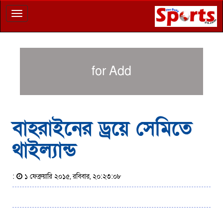
Toggle
navigation
for Add
বাহরাইনের ড্রয়ে সেমিতে
থাইল্যান্ড
:
১ ফেব্রুয়ারি ২০১৫, রবিবার, ২০:২৩:০৮