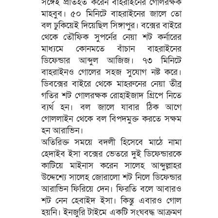
সঙ্গেই প্রতিহত করেন বাহরাইনের গোলরক্ষক
মাহবুব। ৫০ মিনিটে বাহরাইনের জালে তো
বল ঢুকিয়েই দিয়েছিল সিঙ্গাপুর। বক্সের বাইরে
থেকে তৌফিক সুপর্নের নেয়া শট কর্নারের
মাধ্যমে কোনমতে বাঁচান বাহরাইনের
ডিফেন্ডার আব্দুল আজিজ। ৭৩ মিনিটে
বাহরাইনও গোলের সহজ সুযোগ নষ্ট করে।
ডিবক্সের বাইরে থেকে মাহরুনের নেয়া তীব্র
গতির শট গোলরক্ষক রোহাইজাদ গ্রিপে নিতে
ব্যর্থ হন। বল জালে যাবার ঠিক আগে
গোললাইন থেকে বল বিপদমুক্ত করতে সক্ষম
হন আরাভিন।
অতিরিক্ত সময়ে বদলী হিসেবে মাঠে নামা
হেদাইব ইসা বক্সের ভেতরে দুই ডিফেন্ডারকে
কাটিয়ে মাইনাস করেন সালেহ আব্দুল্লাহর
উদ্দেশ্যে সালেহ জোরালো শট নিলে ডিফেন্ডার
আরাভিন ফিরিয়ে দেন। ফিরতি বলে আবারও
শট নেন হেবাইদ ইসা। কিন্তু এবারও গোল
হয়নি। ইনজুরি টাইমে একটি সংঘবদ্ধ আক্রমণ