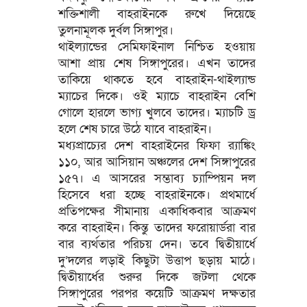
শক্তিশালী বাহরাইনকে রুখে দিয়েছে
তুলনামূলক দুর্বল সিঙ্গাপুর।
থাইল্যান্ডের সেমিফাইনাল নিশ্চিত হওয়ায়
আশা প্রায় শেষ সিঙ্গাপুরের। এখন তাদের
তাকিয়ে থাকতে হবে বাহরাইন-থাইল্যান্ড
ম্যাচের দিকে। ওই ম্যাচে বাহরাইন বেশি
গোলে হারলে ভাগ্য খুলবে তাদের। ম্যাচটি ড্র
হলে শেষ চারে উঠে যাবে বাহরাইন।
মধ্যপ্রাচ্যের দেশ বাহরাইনের ফিফা র‌্যাঙ্কিং
১১০, আর আসিয়ান অঞ্চলের দেশ সিঙ্গাপুরের
১৫৭। এ আসরের সম্ভাব্য চ্যাম্পিয়ন দল
হিসেবে ধরা হচ্ছে বাহরাইনকে। প্রথমার্ধে
প্রতিপক্ষের সীমানায় একাধিকবার আক্রমণ
করে বাহরাইন। কিন্তু তাদের ফরোয়ার্ডরা বার
বার ব্যর্থতার পরিচয় দেন। তবে দ্বিতীয়ার্ধে
দু’দলের লড়াই কিছুটা উত্তাপ ছড়ায় মাঠে।
দ্বিতীয়ার্ধের শুরুর দিকে জটলা থেকে
সিঙ্গাপুরের পরপর কয়েটি আক্রমণ দক্ষতার