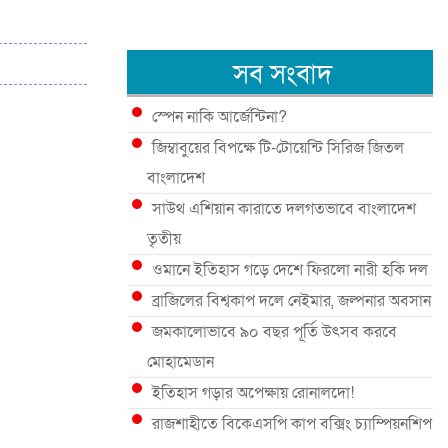
সব সংবাদ
স্পেন নাকি আর্জেন্টিনা?
জিম্বাবুয়ের বিপক্ষে টি-টোয়েন্টি সিরিজ জিতল
বাংলাদেশ
সাউথ এশিয়ান কারাতে দলগতভাবে বাংলাদেশ
তৃতীয়
ওমানে ইতিহাস গড়ে দেশে ফিরলো নারী হকি দল
ব্রাজিলের বিশ্বকাপ দলে নেইমার, জল্পনার অবসান
জমকালোভাবে ৯০ বছর পূর্তি উৎসব করবে
মোহামেডান
ইতিহাস গড়ার অপেক্ষায় রোনালদো!
রাজশাহীতে বিকেএসপি কাপ বক্সিং চ্যাম্পিয়নশিপ