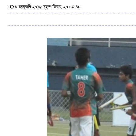
:
৮ জানুয়ারি ২০১৫, বৃহস্পতিবার, ২০:০৩:৪০