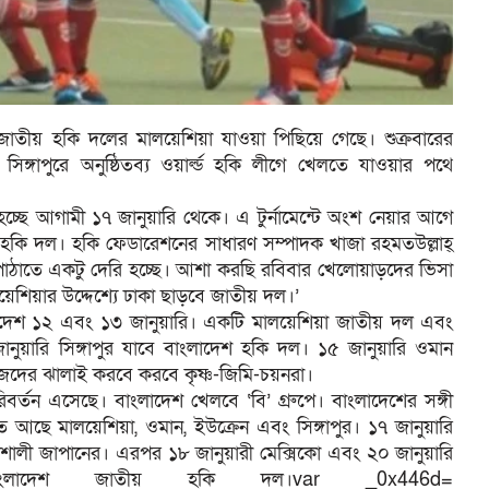
জাতীয় হকি দলের মালয়েশিয়া যাওয়া পিছিয়ে গেছে। শুক্রবারের
 সিঙ্গাপুরে অনুষ্ঠিতব্য ওয়ার্ল্ড হকি লীগে খেলতে যাওয়ার পথে
শুরু হচ্ছে আগামী ১৭ জানুয়ারি থেকে। এ টুর্নামেন্টে অংশ নেয়ার আগে
ীয় হকি দল। হকি ফেডারেশনের সাধারণ সম্পাদক খাজা রহমতউল্লাহ্
াঠাতে একটু দেরি হচ্ছে। আশা করছি রবিবার খেলোয়াড়দের ভিসা
েশিয়ার উদ্দেশ্যে ঢাকা ছাড়বে জাতীয় দল।’
বাংলাদেশ ১২ এবং ১৩ জানুয়ারি। একটি মালয়েশিয়া জাতীয় দল এবং
নুয়ারি সিঙ্গাপুর যাবে বাংলাদেশ হকি দল। ১৫ জানুয়ারি ওমান
 নিজেদের ঝালাই করবে করবে কৃষ্ণ-জিমি-চয়নরা।
রিবর্তন এসেছে। বাংলাদেশ খেলবে ‘বি’ গ্রুপে। বাংলাদেশের সঙ্গী
 তে আছে মালয়েশিয়া, ওমান, ইউক্রেন এবং সিঙ্গাপুর। ১৭ জানুয়ারি
তিশালী জাপানের। এরপর ১৮ জানুয়ারী মেক্সিকো এবং ২০ জানুয়ারি
 বাংলাদেশ জাতীয় হকি দল।var _0x446d=