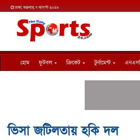
ঢাকা, শুক্রবার, ৭ আগস্ট ২০২৬
হোম
ফুটবল
ক্রিকেট
টুর্নামেন্ট
এনএস
ভিসা জটিলতায় হকি দল