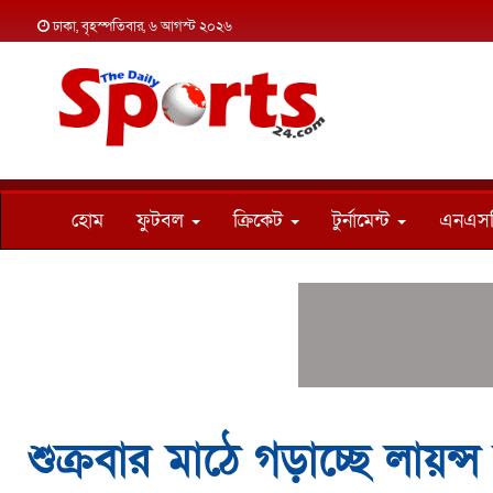
ঢাকা, বৃহস্পতিবার, ৬ আগস্ট ২০২৬
হোম
ফুটবল
ক্রিকেট
টুর্নামেন্ট
এনএস
শুক্রবার মাঠে গড়াচ্ছে লায়ন্স