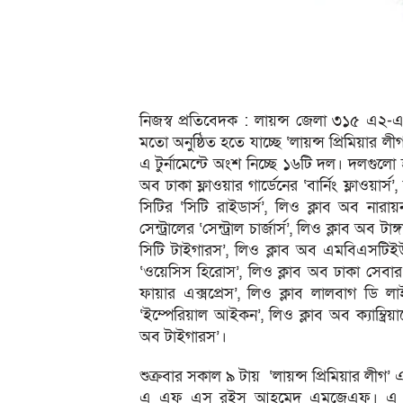
নিজস্ব প্রতিবেদক : লায়ন্স জেলা ৩১৫ এ
মতো অনুষ্ঠিত হতে যাচ্ছে ‘লায়ন্স প্রিমিয়ার 
এ টুর্নামেন্টে অংশ নিচ্ছে ১৬টি দল। দলগুলো হচ্
অব ঢাকা ফ্লাওয়ার গার্ডেনের ‘বার্নিং ফ্লাওয়ার্
সিটির ‘সিটি রাইডার্স’, লিও ক্লাব অ
ব নারায়ন
সেন্ট্রালের ‘সেন্ট্রাল চার্জার্স’, লিও ক্লাব অব 
সিটি টাইগারস’, লিও ক্লাব অব এমবিএসটিই
‘ওয়েসিস হিরোস’, লিও ক্লাব অব ঢাকা সেবার
ফায়ার এক্সপ্রেস’, লিও ক্লাব লালবাগ ডি
‘ইম্পেরিয়াল আইকন’, লিও ক্লাব অব ক্যাম্ব্রিয়া
অব টাইগারস’।
শুক্রবার সকাল ৯ টায় ‘লায়ন্স প্রিমিয়ার লী
এ এফ এস রইস আহমেদ এমজেএফ। এ সময় উপ