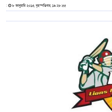
:
৮ জানুয়ারি ২০১৫, বৃহস্পতিবার, ১৯:২৮:৫৫