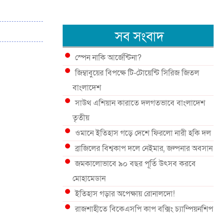
সব সংবাদ
স্পেন নাকি আর্জেন্টিনা?
জিম্বাবুয়ের বিপক্ষে টি-টোয়েন্টি সিরিজ জিতল
বাংলাদেশ
সাউথ এশিয়ান কারাতে দলগতভাবে বাংলাদেশ
তৃতীয়
ওমানে ইতিহাস গড়ে দেশে ফিরলো নারী হকি দল
ব্রাজিলের বিশ্বকাপ দলে নেইমার, জল্পনার অবসান
জমকালোভাবে ৯০ বছর পূর্তি উৎসব করবে
মোহামেডান
ইতিহাস গড়ার অপেক্ষায় রোনালদো!
রাজশাহীতে বিকেএসপি কাপ বক্সিং চ্যাম্পিয়নশিপ