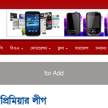
সি
বিওএ
ফেডারেশন
ক্লাব
সারাদেশ
অন্যান্য
for Add
 প্রিমিয়ার লীগ