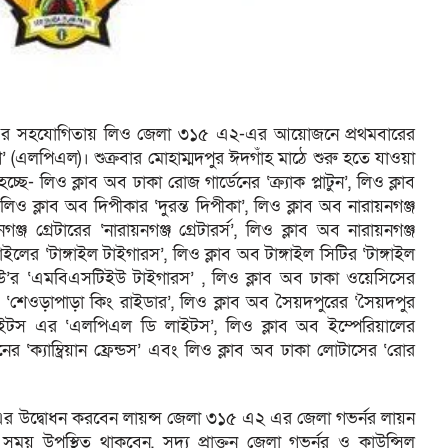
২-এর সহযোগিতায় লিও জেলা ৩১৫ এ২-এর আয়োজনে প্রথমবারের
লীগ’ (এলপিএল)। শুক্রবার মোহাম্মদপুর ঈদগাঁহ মাঠে শুরু হতে যাওয়া
ছে- লিও ক্লাব অব ঢাকা রোজ গার্ডেনের ‘ক্র্যাক প্লাটুন’, লিও ক্লাব
স’, লিও ক্লাব অব দিপীকার ‘দুরন্ত দিপীকা’, লিও ক্লাব অব নারায়নগঞ্জ
গঞ্জ গ্রেটারের ‘নারায়নগঞ্জ গ্রেটারর্স’, লিও ক্লাব অব নারায়নগঞ্জ
টাঙ্গাইলের ‘টাঙ্গাইল টাইগারস’, লিও ক্লাব অব টাঙ্গাইল সিটির ‘টাঙ্গাইল
উ’র ‘এমবিএসটিইউ টাইগারস’ , লিও ক্লাব অব ঢাকা ওয়েসিসের
 ‘শেওড়াপাড়া কিং রাইডার’, লিও ক্লাব অব সৈয়দপুরের ‘সৈয়দপুর
 লাইটস এর ‘এলপিএল ডি লাইটস’, লিও ক্লাব অব ইম্পেরিয়ালের
নের ‘ক্যাম্ব্রিয়ান ফ্রেন্ডস’ এবং লিও ক্লাব অব ঢাকা লোটাসের ‘রোর
গ’ এর উদ্বোধন করবেন লায়ন্স জেলা ৩১৫ এ২ এর জেলা গভর্নর লায়ন
স্থিত থাকবেন, সদ্য প্রাক্তন জেলা গভর্নর ও কাউন্সিল