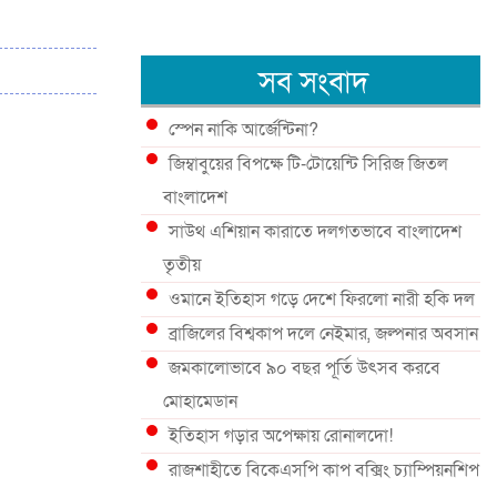
সব সংবাদ
স্পেন নাকি আর্জেন্টিনা?
জিম্বাবুয়ের বিপক্ষে টি-টোয়েন্টি সিরিজ জিতল
বাংলাদেশ
সাউথ এশিয়ান কারাতে দলগতভাবে বাংলাদেশ
তৃতীয়
ওমানে ইতিহাস গড়ে দেশে ফিরলো নারী হকি দল
ব্রাজিলের বিশ্বকাপ দলে নেইমার, জল্পনার অবসান
জমকালোভাবে ৯০ বছর পূর্তি উৎসব করবে
মোহামেডান
ইতিহাস গড়ার অপেক্ষায় রোনালদো!
রাজশাহীতে বিকেএসপি কাপ বক্সিং চ্যাম্পিয়নশিপ