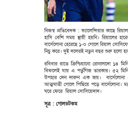
নিজস্ব প্রতিবেদক : ভ্যালেন্সিয়ার কাছে রিয়
হাসি বেশি সময় স্থায়ী হয়নি। রিয়ালের হ
বার্সেলোনা হেরেছে ১-০ গোলে রিয়াল সোসিযে
নিচু করে। দুই দলেরই নতুন বছর শুরু হলো হা
রবিবার রাতে ক্রিশ্চিয়ানো রোনালদো ১৪ মি
বিফলেই যায় এ পর্তুগিজ তারকার। ৫২ মিনিট
উপহার দেন দারুন এক জয়। বার্সেলোনা হে
আত্মঘাতী গোলে পিছিয়ে পড়ে বার্সেলোনা। ম
ঘরে ফেরে রিয়াল সোসিয়েদাদ।
সূত্র : গোলডটকম