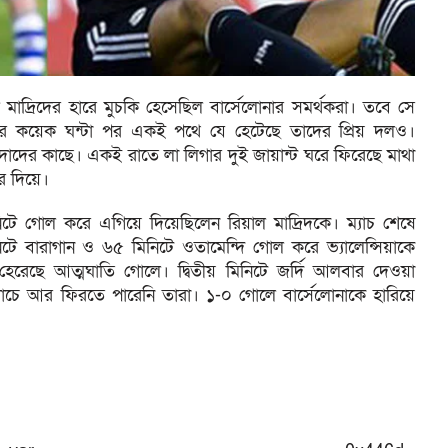
াল মাদ্রিদের হারে মুচকি হেসেছিল বার্সেলোনার সমর্থকরা। তবে সে
ারের কয়েক ঘন্টা পর একই পথে যে হেটেছে তাদের প্রিয় দলও।
দাদের কাছে। একই রাতে লা লিগার দুই জায়ান্ট ঘরে ফিরেছে মাথা
র দিয়ে।
নিটে গোল করে এগিয়ে দিয়েছিলেন রিয়াল মাদ্রিদকে। ম্যাচ শেষে
ে বারাগান ও ৬৫ মিনিটে ওতামেন্দি গোল করে ভ্যালেন্সিয়াকে
রেছে আত্মঘাতি গোলে। দ্বিতীয় মিনিটে জর্দি আলবার দেওয়া
্যাচে আর ফিরতে পারেনি তারা। ১-০ গোলে বার্সেলোনাকে হারিয়ে