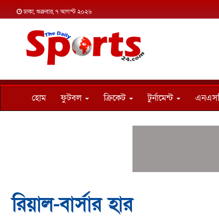
ঢাকা, শুক্রবার, ৭ আগস্ট ২০২৬
হোম
ফুটবল
ক্রিকেট
টুর্নামেন্ট
এনএস
রিয়াল-বার্সার হার