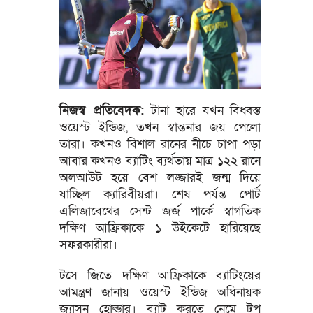
নিজস্ব প্রতিবেদক:
টানা হারে যখন বিধ্বস্ত
ওয়েস্ট ইন্ডিজ, তখন স্বান্তনার জয় পেলো
তারা। কখনও বিশাল রানের নীচে চাপা পড়া
আবার কখনও ব্যাটিং ব্যর্থতায় মাত্র ১২২ রানে
অলআউট হয়ে বেশ লজ্জারই জন্ম দিয়ে
যাচ্ছিল ক্যারিবীয়রা। শেষ পর্যন্ত পোর্ট
এলিজাবেথের সেন্ট জর্জ পার্কে স্বাগতিক
দক্ষিণ আফ্রিকাকে ১ উইকেটে হারিয়েছে
সফরকারীরা।
টসে জিতে দক্ষিণ আফ্রিকাকে ব্যাটিংয়ের
আমন্ত্রণ জানায় ওয়েস্ট ইন্ডিজ অধিনায়ক
জ্যাসন হোল্ডার। ব্যাট করতে নেমে টপ