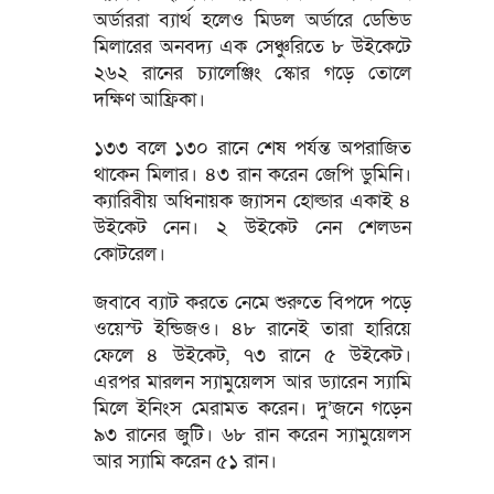
অর্ডাররা ব্যার্থ হলেও মিডল অর্ডারে ডেভিড
মিলারের অনবদ্য এক সেঞ্চুরিতে ৮ উইকেটে
২৬২ রানের চ্যালেঞ্জিং স্কোর গড়ে তোলে
দক্ষিণ আফ্রিকা।
১৩৩ বলে ১৩০ রানে শেষ পর্যন্ত অপরাজিত
থাকেন মিলার। ৪৩ রান করেন জেপি ডুমিনি।
ক্যারিবীয় অধিনায়ক জ্যাসন হোল্ডার একাই ৪
উইকেট নেন। ২ উইকেট নেন শেলডন
কোটরেল।
জবাবে ব্যাট করতে নেমে শুরুতে বিপদে পড়ে
ওয়েস্ট ইন্ডিজও। ৪৮ রানেই তারা হারিয়ে
ফেলে ৪ উইকেট, ৭৩ রানে ৫ উইকেট।
এরপর মারলন স্যামুয়েলস আর ড্যারেন স্যামি
মিলে ইনিংস মেরামত করেন। দু’জনে গড়েন
৯৩ রানের জুটি। ৬৮ রান করেন স্যামুয়েলস
আর স্যামি করেন ৫১ রান।