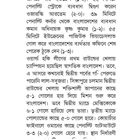
পেনাল্টি স্ট্রোকে ব্যবধান দ্বিগুণ করেন
ওজারস্কি আরতেম (২-০)। ৩৯ মিনিটে
পেনাল্টি কর্নার থেকে বাংলাদেশের ব্যবধান
কমান অধিনায়ক কৃষ্ণ কুমার (১-২)। ৫৫
মিনিটে ইউক্রেনের পাজিউক ভিয়াচেসলাভ
গোল করে বাংলাদেশের ব্যর্থতার কফিনে শেষ
পেরেক ঠুকে দেন (১-৩)।
ওয়ার্ল্ড হকি লীগের প্রথম রাউন্ডের খেলায়
চ্যাম্পিয়ন হয়েছিল স্বাগতিক বাংলাদেশ। তবে,
এ আসরে কখনোই দ্বিতীয় পর্বের গ-ি পেরুতে
পারেনি লাল-সবুজরা। সিঙ্গাপুরে চলমান দ্বিতীয়
রাউন্ডের খেলায় শক্তিশালী জাপানের কাছে
৫-১ গোলের হার দিয়ে মিশন শুরু করে
বাংলাদেশ। তবে দ্বিতীয় ম্যাচে মেক্সিকোকে
৬-১ গোলে হারিয়ে দেয় তারা। তৃতীয় ম্যাচে
পোল্যান্ডের কাছে ৫-০ গোলে হারে। কোয়ার্টার
ফাইনালে ওমানের কাছে পেনাল্টি শ্যুটআউটে
৩-৩ (২-০) গোলে হেরে যায়। স্থান নির্ধারণী