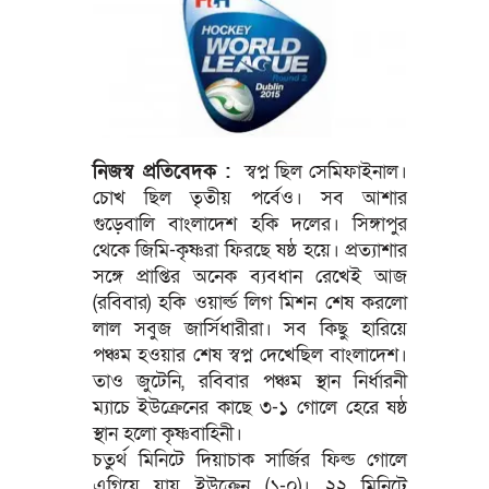
নিজস্ব প্রতিবেদক :
স্বপ্ন ছিল সেমিফাইনাল।
চোখ ছিল তৃতীয় পর্বেও। সব আশার
গুড়েবালি বাংলাদেশ হকি দলের। সিঙ্গাপুর
থেকে জিমি-কৃষ্ণরা ফিরছে ষষ্ঠ হয়ে। প্রত্যাশার
সঙ্গে প্রাপ্তির অনেক ব্যবধান রেখেই আজ
(রবিবার) হকি ওয়ার্ল্ড লিগ মিশন শেষ করলো
লাল সবুজ জার্সিধারীরা। সব কিছু হারিয়ে
পঞ্চম হওয়ার শেষ স্বপ্ন দেখেছিল বাংলাদেশ।
তাও জুটেনি, রবিবার পঞ্চম স্থান নির্ধারনী
ম্যাচে ইউক্রেনের কাছে ৩-১ গোলে হেরে ষষ্ঠ
স্থান হলো কৃষ্ণবাহিনী।
চতুর্থ মিনিটে দিয়াচাক সার্জির ফিল্ড গোলে
এগিয়ে যায় ইউক্রেন (১-০)। ২২ মিনিটে