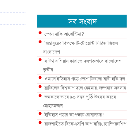
সব সংবাদ
স্পেন নাকি আর্জেন্টিনা?
জিম্বাবুয়ের বিপক্ষে টি-টোয়েন্টি সিরিজ জিতল
বাংলাদেশ
সাউথ এশিয়ান কারাতে দলগতভাবে বাংলাদেশ
তৃতীয়
ওমানে ইতিহাস গড়ে দেশে ফিরলো নারী হকি দল
ব্রাজিলের বিশ্বকাপ দলে নেইমার, জল্পনার অবসান
জমকালোভাবে ৯০ বছর পূর্তি উৎসব করবে
মোহামেডান
ইতিহাস গড়ার অপেক্ষায় রোনালদো!
রাজশাহীতে বিকেএসপি কাপ বক্সিং চ্যাম্পিয়নশিপ