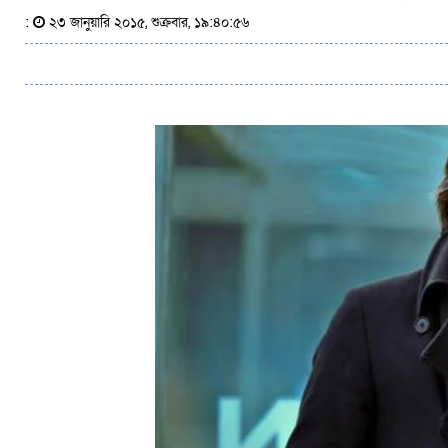
:
২৩ জানুয়ারি ২০১৫, শুক্রবার, ১৯:৪০:৫৬