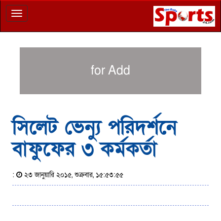
Toggle
navigation
for Add
সিলেট ভেন্যু পরিদর্শনে
বাফুফের ৩ কর্মকর্তা
:
২৩ জানুয়ারি ২০১৫, শুক্রবার, ১৫:৫৩:৫৫