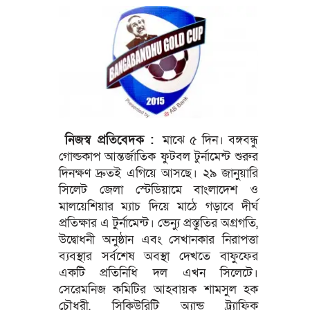
নিজস্ব প্রতিবেদক :
মাঝে ৫ দিন। বঙ্গবন্ধু
গোল্ডকাপ আন্তর্জাতিক ফুটবল টুর্নামেন্ট শুরুর
দিনক্ষণ দ্রুতই এগিয়ে আসছে। ২৯ জানুয়ারি
সিলেট জেলা স্টেডিয়ামে বাংলাদেশ ও
মালয়েশিয়ার ম্যাচ দিয়ে মাঠে গড়াবে দীর্ঘ
প্রতিক্ষার এ টুর্নামেন্ট। ভেন্যু প্রস্তুতির অগ্রগতি,
উদ্বোধনী অনুষ্ঠান এবং সেখানকার নিরাপত্তা
ব্যবস্থার সর্বশেষ অবস্থা দেখতে বাফুফের
একটি প্রতিনিধি দল এখন সিলেটে।
সেরেমনিজ কমিটির আহবায়ক শামসুল হক
চৌধুরী, সিকিউরিটি অ্যান্ড ট্র্যাফিক