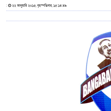
:
২২ জানুয়ারি ২০১৫, বৃহস্পতিবার, ১৫:১৪:৪৯