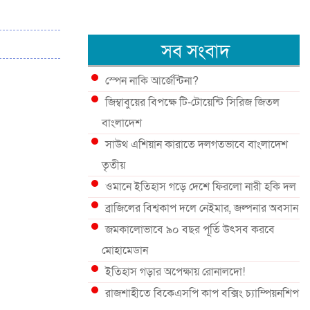
সব সংবাদ
স্পেন নাকি আর্জেন্টিনা?
জিম্বাবুয়ের বিপক্ষে টি-টোয়েন্টি সিরিজ জিতল
বাংলাদেশ
সাউথ এশিয়ান কারাতে দলগতভাবে বাংলাদেশ
তৃতীয়
ওমানে ইতিহাস গড়ে দেশে ফিরলো নারী হকি দল
ব্রাজিলের বিশ্বকাপ দলে নেইমার, জল্পনার অবসান
জমকালোভাবে ৯০ বছর পূর্তি উৎসব করবে
মোহামেডান
ইতিহাস গড়ার অপেক্ষায় রোনালদো!
রাজশাহীতে বিকেএসপি কাপ বক্সিং চ্যাম্পিয়নশিপ