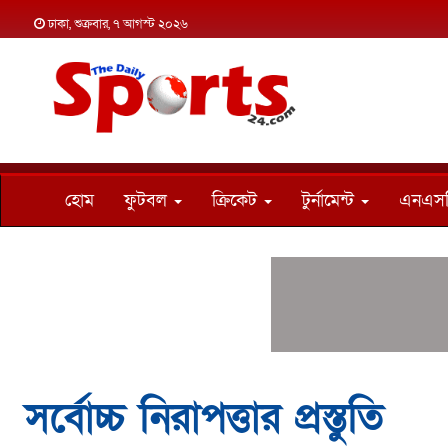
ঢাকা, শুক্রবার, ৭ আগস্ট ২০২৬
হোম
ফুটবল
ক্রিকেট
টুর্নামেন্ট
এনএস
সর্বোচ্চ নিরাপত্তার প্রস্তুতি