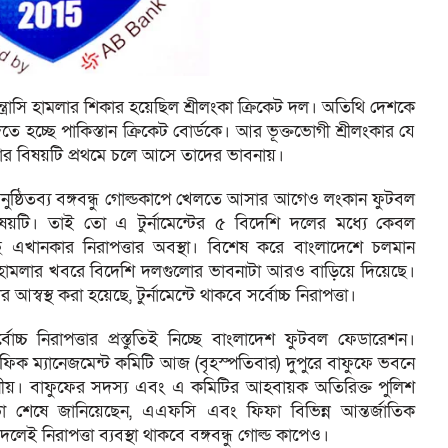
্ত্রাসি হামলার শিকার হয়েছিল শ্রীলংকা ক্রিকেট দল। অতিথি দেশকে
ে হচ্ছে পাকিস্তান ক্রিকেট বোর্ডকে। আর ভূক্তভোগী শ্রীলংকার যে
তার বিষয়টি প্রথমে চলে আসে তাদের ভাবনায়।
অনুষ্ঠিতব্য বঙ্গবন্ধু গোল্ডকাপে খেলতে আসার আগেও লংকান ফুটবল
িষয়টি। তাই তো এ টুর্নামেন্টের ৫ বিদেশি দলের মধ্যে কেবল
 এখানকার নিরাপত্তার অবস্থা। বিশেষ করে বাংলাদেশে চলমান
্রাসি হামলার খবরে বিদেশি দলগুলোর ভাবনাটা আরও বাড়িয়ে দিয়েছে।
স্থ করা হয়েছে, টুর্নামেন্টে থাকবে সর্বোচ্চ নিরাপত্তা।
র্বোচ্চ নিরাপত্তার প্রস্তুতিই নিচ্ছে বাংলাদেশ ফুটবল ফেডারেশন।
ট্র্যাফিক ম্যানেজমেন্ট কমিটি আজ (বৃহস্পতিবার) দুপুরে বাফুফে ভবনে
রনীয়। বাফুফের সদস্য এবং এ কমিটির আহবায়ক অতিরিক্ত পুলিশ
 শেষে জানিয়েছেন, এএফসি এবং ফিফা বিভিন্ন আন্তর্জাতিক
দলেই নিরাপত্তা ব্যবস্থা থাকবে বঙ্গবন্ধু গোল্ড কাপেও।