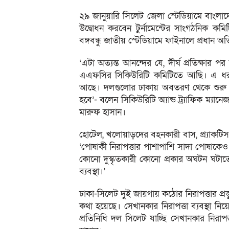
২৯ জানুয়ারি সিলেট জেলা স্টেডিয়ামে বাংলাদে
উদ্বোধন করবেন টুর্নামেন্টের সাংগঠনিক কমিটি
বঙ্গবন্ধু জাতীয় স্টেডিয়ামে ফাইনালে প্রধান অত
‘এটা অত্যন্ত আনন্দের যে, দীর্ঘ প্রতিক্ষার 
এএফসির সিকিউরিটি কমিটিতে আছি। এ ধরনের 
আছে। দলগুলোর ঢাকায় অবতরণ থেকে শুরু করে ত
হবে’- বলেন সিকিউরিটি অ্যান্ড ট্র্যাফিক ম্
মারুফ হাসান।
হোটেল, খলোয়াড়দের বহনকারী বাস, প্র্যাকটিস ভেন
‘পোষাকী নিরাপত্তার পাশাপাশি সাদা পোষাকেও ন
কোনো দুস্কৃতকারী কোনো প্রকার অঘটন ঘটাতে 
ব্যবস্থা।’
ঢাকা-সিলেট দুই জায়গায় কঠোর নিরাপত্তার প্র
কথা হয়েছে। সেখানকার নিরাপত্তা ব্যবস্থা ন
প্রতিনিধি দল সিলেট যাচ্ছি সেখানকার নিরাপত্