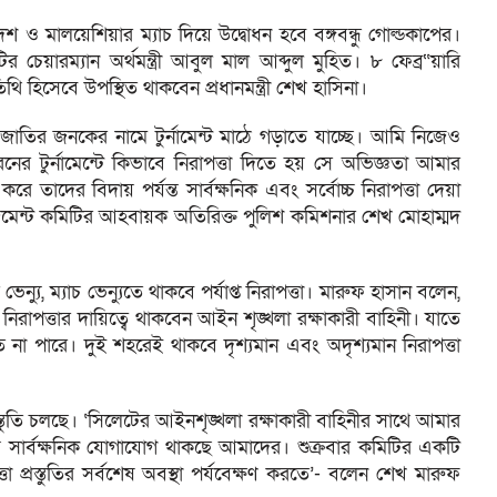
শ ও মালয়েশিয়ার ম্যাচ দিয়ে উদ্বোধন হবে বঙ্গবন্ধু গোল্ডকাপের।
র চেয়ারম্যান অর্থমন্ত্রী আবুল মাল আব্দুল মুহিত। ৮ ফেব্র“য়ারি
িথি হিসেবে উপস্থিত থাকবেন প্রধানমন্ত্রী শেখ হাসিনা।
পর জাতির জনকের নামে টুর্নামেন্ট মাঠে গড়াতে যাচ্ছে। আমি নিজেও
টুর্নামেন্টে কিভাবে নিরাপত্তা দিতে হয় সে অভিজ্ঞতা আমার
াদের বিদায় পর্যন্ত সার্বক্ষনিক এবং সর্বোচ্চ নিরাপত্তা দেয়া
যানেজমেন্ট কমিটির আহবায়ক অতিরিক্ত পুলিশ কমিশনার শেখ মোহাম্মদ
্যু, ম্যাচ ভেন্যুতে থাকবে পর্যাপ্ত নিরাপত্তা। মারুফ হাসান বলেন,
িরাপত্তার দায়িত্বে থাকবেন আইন শৃঙ্খলা রক্ষাকারী বাহিনী। যাতে
না পারে। দুই শহরেই থাকবে দৃশ্যমান এবং অদৃশ্যমান নিরাপত্তা
স্তুতি চলছে। ‘সিলেটের আইনশৃঙ্খলা রক্ষাকারী বাহিনীর সাথে আমার
িয়ে সার্বক্ষনিক যোগাযোগ থাকছে আমাদের। শুক্রবার কমিটির একটি
তা প্রস্তুতির সর্বশেষ অবস্থা পর্যবেক্ষণ করতে’- বলেন শেখ মারুফ