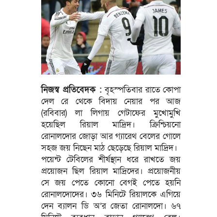
নিজস্ব প্রতিবেদক :
বৃহস্পতিবার রাতে কোপা
দেল রে থেকে বিদায় নেয়ার পর আজ
(রবিবার) লা লিগায় গেটাফের মুখোমুখি
হয়েছিল রিয়াল মাদ্রিদ। ক্রিশ্চিয়নো
রোনালদোর জোড়া আর গ্যারেথ বেলের গোলে
সহজ জয় নিছেন মাঠ ছেড়েছে রিয়াল মাদ্রিদ।
পয়েন্ট টেবিলের শীর্ষস্থান ধরে রাখতে জয়
প্রয়োজন ছিল রিয়াল মাদ্রিদের। প্রয়োজনীয়
সে জয় পেতে কোনো বেগই পেতে হয়নি
রোনালদোদের। ৩৬ মিনিটে রিয়ালকে এগিয়ে
দেন ব্যালন ডি অ’র জেতা রোনালদো। ৬৭