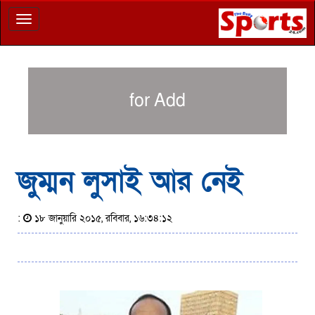
Toggle
navigation
for Add
জুম্মন লুসাই আর নেই
:
১৮ জানুয়ারি ২০১৫, রবিবার, ১৬:৩৪:১২