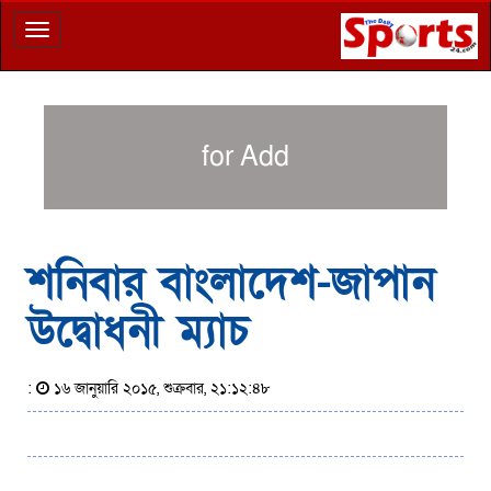
Toggle
navigation
for Add
শনিবার বাংলাদেশ-জাপান
উদ্বোধনী ম্যাচ
:
১৬ জানুয়ারি ২০১৫, শুক্রবার, ২১:১২:৪৮