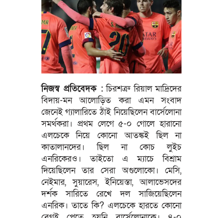
নিজস্ব প্রতিবেদক :
চিরশত্রু রিয়াল মাদ্রিদের
বিদায়-মন আলোড়িত করা এমন সংবাদ
জেনেই গ্যালারিতে ঠাঁই নিয়েছিলেন বার্সেলোনা
সমর্থকরা। প্রথম লেগে ৫-০ গোলে হারানো
এলচেকে নিয়ে কোনো আতঙ্কই ছিল না
কাতালানদের। ছিল না কোচ লুইচ
এনরিকেরও। তাইতো এ ম্যাচে বিশ্রাম
দিয়েছিলেন তার সেরা অগুলোকো। মেসি,
নেইমার, সুয়ারেস, ইনিয়েস্তা, আলাভেসদের
দর্শক সারিতে রেখে দল সাজিয়েছিলেন
এনরিক। তাতে কি? এলচেকে হারতে কোনো
বেগই পেতে হয়নি বার্সেলোনাকে। ৪-০