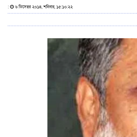
:
৬ ডিসেম্বর ২০১৪, শনিবার, ১৫:১০:২২