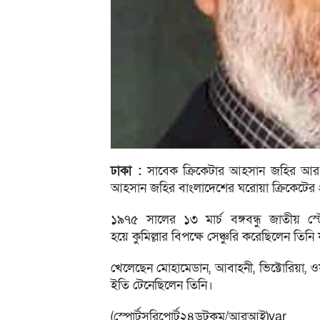
ঢাকা :
সাবেক ক্রিকেটার আহসান জহির আর 
আহসান জহির বাংলাদেশের ঘরোয়া ক্রিকেটের প্
১৯৭৫ সালের ১৩ মার্চ বঙ্গবন্ধু জাতীয় স্
হয়ে কুমিল্লার বিপক্ষে সেঞ্চুরি করেছিলেন তিনি
খেলেছেন মোহামেডান, আবাহনী, ভিক্টোরিয়া, ওয়
ইতি টেনেছিলেন তিনি।
(স্পোর্টসরিপোর্ট