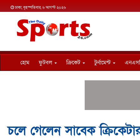
ঢাকা, বৃহস্পতিবার, ৬ আগস্ট ২০২৬
হোম
ফুটবল
ক্রিকেট
টুর্নামেন্ট
এনএস
চলে গেলেন সাবেক ক্রিকেট