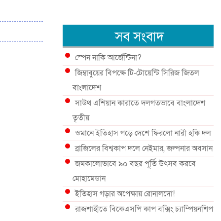
সব সংবাদ
স্পেন নাকি আর্জেন্টিনা?
জিম্বাবুয়ের বিপক্ষে টি-টোয়েন্টি সিরিজ জিতল
বাংলাদেশ
সাউথ এশিয়ান কারাতে দলগতভাবে বাংলাদেশ
তৃতীয়
ওমানে ইতিহাস গড়ে দেশে ফিরলো নারী হকি দল
ব্রাজিলের বিশ্বকাপ দলে নেইমার, জল্পনার অবসান
জমকালোভাবে ৯০ বছর পূর্তি উৎসব করবে
মোহামেডান
ইতিহাস গড়ার অপেক্ষায় রোনালদো!
রাজশাহীতে বিকেএসপি কাপ বক্সিং চ্যাম্পিয়নশিপ