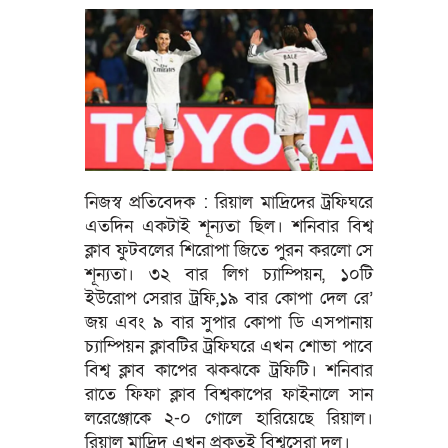
নিজস্ব প্রতিবেদক : রিয়াল মাদ্রিদের ট্রফিঘরে
এতদিন একটাই শূন্যতা ছিল। শনিবার বিশ্ব
ক্লাব ফুটবলের শিরোপা জিতে পুরন করলো সে
শূন্যতা। ৩২ বার লিগ চ্যাম্পিয়ন, ১০টি
ইউরোপ সেরার ট্রফি,১৯ বার কোপা দেল রে’
জয় এবং ৯ বার সুপার কোপা ডি এসপানায়
চ্যাম্পিয়ন ক্লাবটির ট্রফিঘরে এখন শোভা পাবে
বিশ্ব ক্লাব কাপের ঝকঝকে ট্রফিটি। শনিবার
রাতে ফিফা ক্লাব বিশ্বকাপের ফাইনালে সান
লরেঞ্জোকে ২-০ গোলে হারিয়েছে রিয়াল।
রিয়াল মাদ্রিদ এখন প্রকৃতই বিশ্বসেরা দল।