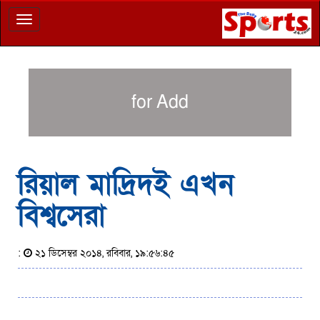
Toggle
navigation
for Add
রিয়াল মাদ্রিদই এখন
বিশ্বসেরা
:
২১ ডিসেম্বর ২০১৪, রবিবার, ১৯:৫৬:৪৫