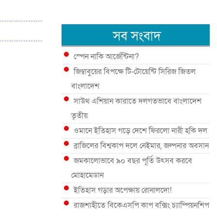
সব সংবাদ
স্পেন নাকি আর্জেন্টিনা?
জিম্বাবুয়ের বিপক্ষে টি-টোয়েন্টি সিরিজ জিতল
বাংলাদেশ
সাউথ এশিয়ান কারাতে দলগতভাবে বাংলাদেশ
তৃতীয়
ওমানে ইতিহাস গড়ে দেশে ফিরলো নারী হকি দল
ব্রাজিলের বিশ্বকাপ দলে নেইমার, জল্পনার অবসান
জমকালোভাবে ৯০ বছর পূর্তি উৎসব করবে
মোহামেডান
ইতিহাস গড়ার অপেক্ষায় রোনালদো!
রাজশাহীতে বিকেএসপি কাপ বক্সিং চ্যাম্পিয়নশিপ