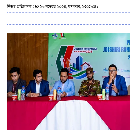
নিজস্ব প্রতিবেদক :
২৬ নভেম্বর ২০২৪, মঙ্গলবার, ২৩:৩৯:৪১