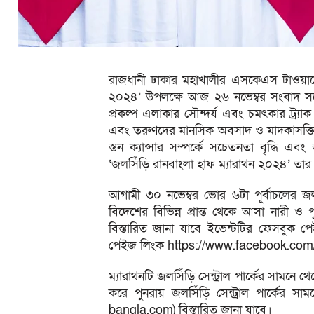
রাজধানী ঢাকার মহাখালীর এসকেএস টাওয়ারে
২০২৪’ উপলক্ষে আজ ২৬ নভেম্বর সংবাদ সম্
প্রকল্প এলাকার সৌন্দর্য এবং চমৎকার ট্র
এবং তরুণদের মানসিক অবসাদ ও মাদকাসক্তি
স্তন ক্যান্সার সম্পর্কে সচেতনতা বৃদ্ধি এবং 
‘জলসিঁড়ি রানবাংলা হাফ ম্যারাথন ২০২৪’ তা
আগামী ৩০ নভেম্বর ভোর ৬টা পূর্বাচলের জল
বিদেশের বিভিন্ন প্রান্ত থেকে আসা নারী
বিস্তারিত জানা যাবে ইভেন্টটির ফেসবুক 
পেইজ লিংক https://www.facebook.c
ম্যারাথনটি জলসিঁড়ি সেন্ট্রাল পার্কের সামন
করে পুনরায় জলসিঁড়ি সেন্ট্রাল পার্কের
bangla.com) বিস্তারিত জানা যাবে।