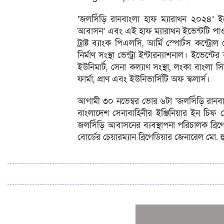
‘জলসিঁড়ি রানবাংলা হাফ ম্যারাথন ২০২৪’ ইভ
আবাসন’ এবং এই হাফ ম্যারাথন ইভেন্টটি পাও
ট্রাষ্ট ব্যাংক পিএলসি, আর্মি স্পোর্টস কন্ট্র
নির্মাণ সংস্থা ভেন্ট্রা ইন্টারন্যাশনাল। ইভেন্
ইউনিমার্ট, সেনা কল্যাণ সংস্থা, লংকা বাংলা স
ফার্মা, প্রাণ এবং ইউনিভার্সিটি অফ স্কলার্স।
আগামী ৩০ নভেম্বর ভোর ৬টা ‘জলসিঁড়ি রানবাং
বাংলাদেশ সেনাবাহিনীর ইঞ্জিনিয়ার ইন চি
জলসিঁড়ি আবাসনের ব্যবস্থাপনা পরিচালক ব্রিগে
বোর্ডের চেয়ারম্যান ব্রিগেডিয়ার জেনারেল মো. 