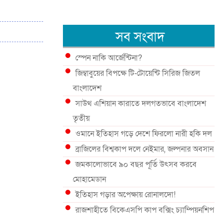
সব সংবাদ
স্পেন নাকি আর্জেন্টিনা?
জিম্বাবুয়ের বিপক্ষে টি-টোয়েন্টি সিরিজ জিতল
বাংলাদেশ
সাউথ এশিয়ান কারাতে দলগতভাবে বাংলাদেশ
তৃতীয়
ওমানে ইতিহাস গড়ে দেশে ফিরলো নারী হকি দল
ব্রাজিলের বিশ্বকাপ দলে নেইমার, জল্পনার অবসান
জমকালোভাবে ৯০ বছর পূর্তি উৎসব করবে
মোহামেডান
ইতিহাস গড়ার অপেক্ষায় রোনালদো!
রাজশাহীতে বিকেএসপি কাপ বক্সিং চ্যাম্পিয়নশিপ