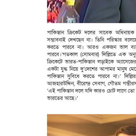
পাকিস্তান ক্রিকেট দলের সাবেক অধিনায়ক
সম্ভাবনাই দেখছেন না। তিনি পরিস্কার বলেছ
করতে পারবে না। আরও একজন ভাল ব্যাটস
পারবে।’গতকাল (সোমবার) দিল্লিতে এক অনু
ক্রিকেটে ভারত-পাকিস্তান লড়াইকে অ্যাসেজ
একটা যুদ্ধ নিয়ে দু’দেশের আপামর মানুষ মে
পাকিস্তান সুবিধে করতে পারবে না।’ দিল্ল
আজহারউদ্দিন, বীরেন্দ্র সেবাগ, গৌতম গম্ভী
‘এই পাকিস্তান দলে যদি কারও চোট লাগে তো 
ভারতের আছে।’