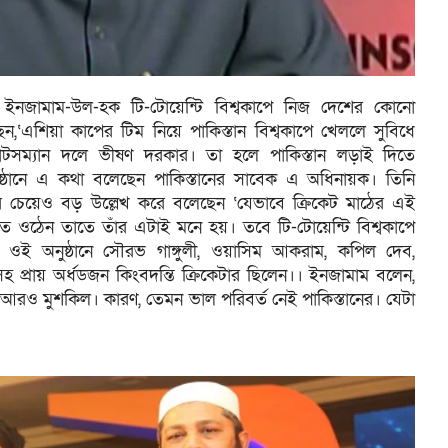
 ইনজামাম-উল-হক টি-টোয়েন্টি বিশ্বকাপে নিজ দেশের কোনো
েন,‘এশিয়া কাপের টিম নিয়ে পাকিস্তান বিশ্বকাপে খেললে সুবিধে
ম্যান দলে ভীষণ দরকার। তা হলে পাকিস্তান লড়াই দিতে
ষ্ঠানে এ কথা বলেছেন পাকিস্তানের সাবেক এ অধিনায়ক। তিনি
ের চেয়েও বড় উল্লেখ করে বলেছেন ‘যেভাবে ক্রিকেট মাঠের এই
তে ওঠেন তাতে তাঁর এটাই মনে হয়। তবে টি-টোয়েন্টি বিশ্বকাপে
ির ওই অনুষ্ঠানে সৌরভ গাঙ্গুলী, ওয়াসিম আকরাম, কপিল দেব,
রসহ প্রায় অর্ধডজন কিংবদন্তি ক্রিকেটার ছিলেন।। ইনজামাম বলেন,
আরও মুশকিল। কারণ, তেমন ভাল পরিবর্ত নেই পাকিস্তানের। যেটা