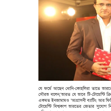
যে ফর্মে আছেন ধোনি-কোহলিরা তাতে ভারতের
সৌরভ বলেন,‘ভারত যে ভাবে টি-টোয়েন্টি ক্
একমত ইনজামামও ‘আগ্রাসনী ব্যাটিং আর ফিল
টোয়েন্টি বিশ্বকাপ ভারতের জেতার সুযোগ 