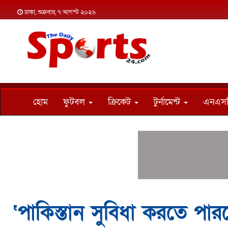
ঢাকা, শুক্রবার, ৭ আগস্ট ২০২৬
হোম
ফুটবল
ক্রিকেট
টুর্নামেন্ট
এনএস
‘পাকিস্তান সুবিধা করতে পার