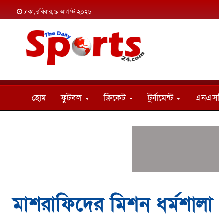
ঢাকা, রবিবার, ৯ আগস্ট ২০২৬
হোম
ফুটবল
ক্রিকেট
টুর্নামেন্ট
এনএস
মাশরাফিদের মিশন ধর্মশালা