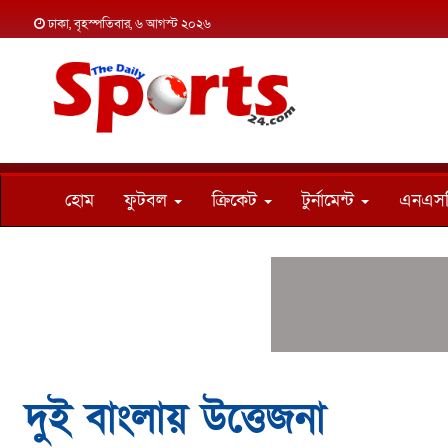
ঢাকা, বৃহস্পতিবার, ৬ আগস্ট ২০২৬
হোম
ফুটবল
ক্রিকেট
টুর্নামেন্ট
এনএস
দুই বাংলায় উত্তেজনা