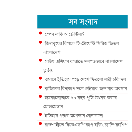
সব সংবাদ
স্পেন নাকি আর্জেন্টিনা?
জিম্বাবুয়ের বিপক্ষে টি-টোয়েন্টি সিরিজ জিতল
বাংলাদেশ
সাউথ এশিয়ান কারাতে দলগতভাবে বাংলাদেশ
তৃতীয়
ওমানে ইতিহাস গড়ে দেশে ফিরলো নারী হকি দল
ব্রাজিলের বিশ্বকাপ দলে নেইমার, জল্পনার অবসান
জমকালোভাবে ৯০ বছর পূর্তি উৎসব করবে
মোহামেডান
ইতিহাস গড়ার অপেক্ষায় রোনালদো!
রাজশাহীতে বিকেএসপি কাপ বক্সিং চ্যাম্পিয়নশিপ