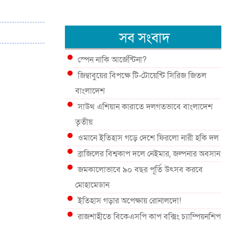
সব সংবাদ
স্পেন নাকি আর্জেন্টিনা?
জিম্বাবুয়ের বিপক্ষে টি-টোয়েন্টি সিরিজ জিতল
বাংলাদেশ
সাউথ এশিয়ান কারাতে দলগতভাবে বাংলাদেশ
তৃতীয়
ওমানে ইতিহাস গড়ে দেশে ফিরলো নারী হকি দল
ব্রাজিলের বিশ্বকাপ দলে নেইমার, জল্পনার অবসান
জমকালোভাবে ৯০ বছর পূর্তি উৎসব করবে
মোহামেডান
ইতিহাস গড়ার অপেক্ষায় রোনালদো!
রাজশাহীতে বিকেএসপি কাপ বক্সিং চ্যাম্পিয়নশিপ