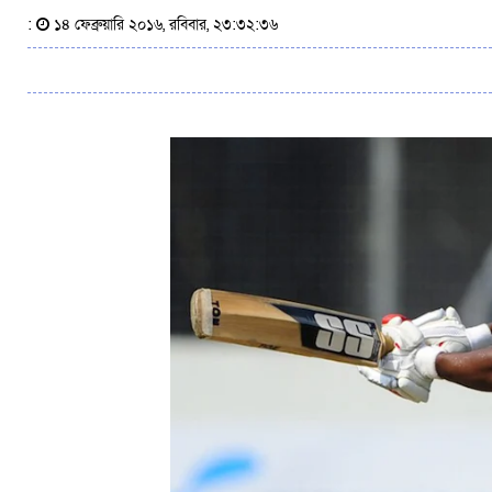
:
১৪ ফেব্রুয়ারি ২০১৬, রবিবার, ২৩:৩২:৩৬