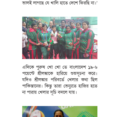
ভালই লাগছে যে খালি হাতে দেশে ফিরছি না।’
এদিকে পুরুষ খো খো তে বাংলাদেশ ১৯-৬
পয়েন্টে শ্রীলঙ্কাকে হারিয়ে শুভসূচনা করে।
যদিও শ্রীলঙ্কার পরিবর্তে খেলার কথা ছিল
পাকিস্তানের। কিন্তু তারা ভেন্যুতে হাজির হতে
না পারায় খেলার সূচি বদলে যায়।