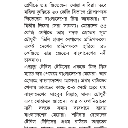
শ্রেণীতে তাম্র জিতেছেন মোল্লা সাবিরা। তবে
মহিলা কুস্তিতে ৬০ কেজি বিভাগে রৌপ্যপদক
জিতেছেন বাংলাদেশের রিনা আকতার। যা
দ্বিতীয় দিনের সেরা সাফল্য। মেয়েদের ৫৫
কেজি শ্রেণীতে তাম্র পদক জেতেন সুমা
চৌধুরী। তিনি হারান নেপালের প্রতিপক্ষকে।
একই দেশের প্রতিপক্ষকে হারিয়ে ৪৮
কেজিতে তাম্র জেতেন বাংলাদেশের নদী
চাকমাও।
এছাড়া টেবিল টেনিসের এককে নিজ নিজ
ম্যাচে জয় পেয়েছে বাংলাদেশের মেয়েরা। আর
হেরেছে বাংলাদেশের ছেলেরা। প্রথম রাউন্ডের
খেলায় ভারতের কাছে ৩-০ সেটে হেরে যায়
বাংলাদেশের মাহবুব বিল্লাহ্, মানস চৌধুরী
এবং মোহাম্মদ জাভেদ। আর আফগানিস্তানের
নারী দলকে সমান ব্যবধানে হারায়
বাংলাদেশের মেয়েরা। শনিবার ছেলেদের
টেবিল টেনিসের প্রথম রাউন্ডে ভারতের