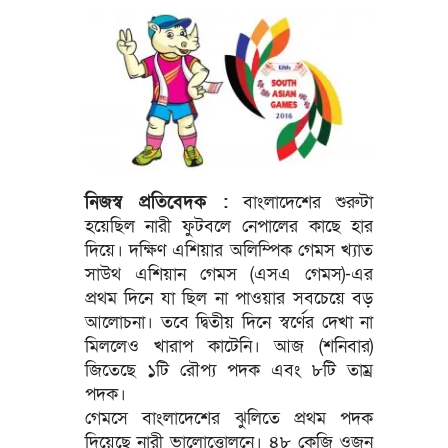
নিজস্ব প্রতিবেদক :
বাংলাদেশের শুরুটা
হয়েছিল নারী ফুটবলে নেপালের কাছে হার
দিয়ে। দক্ষিণ এশিয়ার অলিম্পিক গেমস খ্যাত
সাউথ এশিয়ান গেমস (এসএ গেমস)-এর
প্রথম দিনে যা ছিল না পাওয়ার সবচেয়ে বড়
আলোচনা। তবে দ্বিতীয় দিনে স্বর্ণের দেখা না
মিললেও খারাপ কাটেনি। আজ (শনিবার)
জিতেছে ১টি রৌপ্য পদক এবং ৮টি তাম্র
পদক।
গেমসে বাংলাদেশের ঝুলিতে প্রথম পদক
দিয়েছে নারী ভালোত্তোলনে। ৪৮ কেজি ওজন