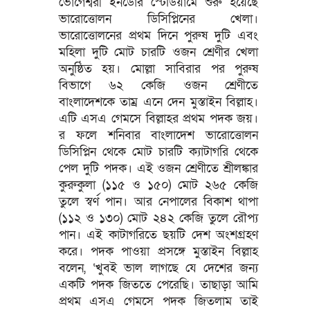
ভোগেশ্বরী ইনডোর স্টেডিয়ামে শুরু হয়েছে
ভারোত্তোলন ডিসিপ্লিনের খেলা।
ভারোত্তোলনের প্রথম দিনে পুরুষ দুটি এবং
মহিলা দুটি মোট চারটি ওজন শ্রেণীর খেলা
অনুষ্ঠিত হয়। মোল্লা সাবিরার পর পুরুষ
বিভাগে ৬২ কেজি ওজন শ্রেণীতে
বাংলাদেশকে তাম্র এনে দেন মুস্তাইন বিল্লাহ।
এটি এসএ গেমসে বিল্লাহর প্রথম পদক জয়।
র ফলে শনিবার বাংলাদেশ ভারোত্তোলন
ডিসিপ্লিন থেকে মোট চারটি ক্যাটাগরি থেকে
পেল দুটি পদক। এই ওজন শ্রেণীতে শ্রীলঙ্কার
কুরুকুলা (১১৫ ও ১৫০) মোট ২৬৫ কেজি
তুলে স্বর্ণ পান। আর নেপালের বিকাশ থাপা
(১১২ ও ১৩০) মোট ২৪২ কেজি তুলে রৌপ্য
পান। এই কাটাগরিতে ছয়টি দেশ অংশগ্রহণ
করে। পদক পাওয়া প্রসঙ্গে মুস্তাইন বিল্লাহ
বলেন, ‘খুবই ভাল লাগছে যে দেশের জন্য
একটি পদক জিততে পেরেছি। তাছাড়া আমি
প্রথম এসএ গেমসে পদক জিতলাম তাই