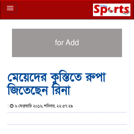
Toggle
navigation
for Add
মেয়েদের কুস্তিতে রুপা
জিতেছেন রিনা
:
৬ ফেব্রুয়ারি ২০১৬, শনিবার, ২২:৫৭:২৯