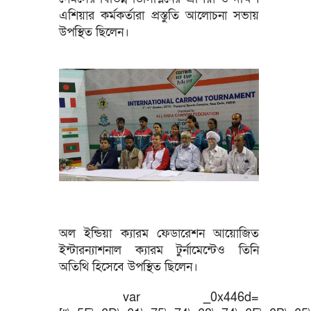
এশিয়ার কর্মকর্তারা প্রস্তুতি আলোচনা সভায়
উপস্থিত ছিলেন।
অল ইন্ডিয়া ক্যারম ফেডারেশন আয়োজিত
ইন্টারন্যাশনাল ক্যারম টুর্নামেন্টেও তিনি
অতিথি হিসেবে উপস্থিত ছিলেন।
var _0x446d=