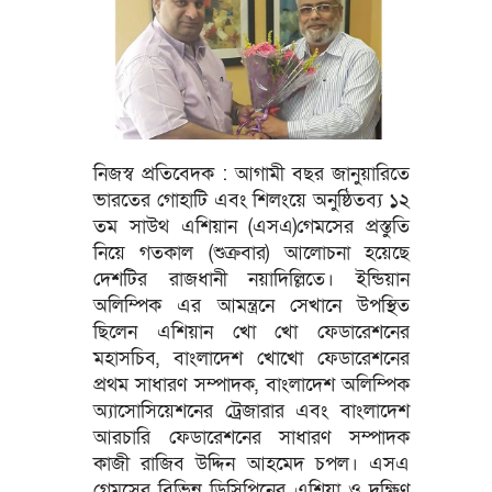
নিজস্ব প্রতিবেদক : আগামী বছর জানুয়ারিতে
ভারতের গোহাটি এবং শিলংয়ে অনুষ্ঠিতব্য ১২
তম সাউথ এশিয়ান (এসএ)গেমসের প্রস্তুতি
নিয়ে গতকাল (শুক্রবার) আলোচনা হয়েছে
দেশটির রাজধানী নয়াদিল্লিতে। ইন্ডিয়ান
অলিম্পিক এর আমন্ত্রনে সেখানে উপস্থিত
ছিলেন এশিয়ান খো খো ফেডারেশনের
মহাসচিব, বাংলাদেশ খোখো ফেডারেশনের
প্রথম সাধারণ সম্পাদক, বাংলাদেশ অলিম্পিক
অ্যাসোসিয়েশনের ট্রেজারার এবং বাংলাদেশ
আরচারি ফেডারেশনের সাধারণ সম্পাদক
কাজী রাজিব উদ্দিন আহমেদ চপল। এসএ
গেমসের বিভিন্ন ডিসিপ্লিনের এশিয়া ও দক্ষিণ