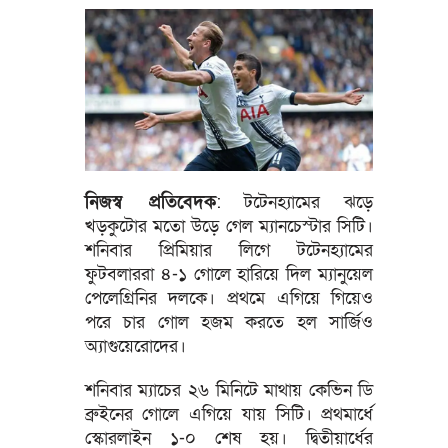
নিজস্ব প্রতিবেদক
: টটেনহ্যামের ঝড়ে
খড়কুটোর মতো উড়ে গেল ম্যানচেস্টার সিটি।
শনিবার প্রিমিয়ার লিগে টটেনহ্যামের
ফুটবলাররা ৪-১ গোলে হারিয়ে দিল ম্যানুয়েল
পেলেগ্রিনির দলকে। প্রথমে এগিয়ে গিয়েও
পরে চার গোল হজম করতে হল সার্জিও
অ্যাগুয়েরোদের।
শনিবার ম্যাচের ২৬ মিনিটে মাথায় কেভিন ডি
ব্রুইনের গোলে এগিয়ে যায় সিটি। প্রথমার্ধে
স্কোরলাইন ১-০ শেষ হয়। দ্বিতীয়ার্ধের