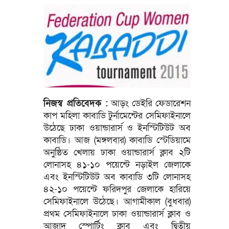
নিজস্ব প্রতিবেদক :
আড়ং ডেইরি ফেডারেশন
কাপ মহিলা কাবাডি টুর্নামেন্টের সেমিফাইনালে
উঠেছে ঢাকা ওয়ান্ডারার্স ও ইনস্টিটিউট অব
কাবাডি। আজ (মঙ্গলবার) কাবাডি স্টেডিয়ামে
অনুষ্ঠিত খেলায় ঢাকা ওয়ান্ডারার্স ক্লাব ২টি
লোনাসহ ৪১-১০ পয়েন্টে নড়াইল জেলাকে
এবং ইনস্টিটিউট অব কাবাডি ৩টি লোনাসহ
৪২-১০ পয়েন্টে ফরিদপুর জেলাকে হারিয়ে
সেমিফাইনালে উঠেছে। আগামীকাল (বুধবার)
প্রথম সেমিফাইনালে ঢাকা ওয়ান্ডারার্স ক্লাব ও
আজাদ স্পোর্টিং ক্লাব এবং দ্বিতীয়