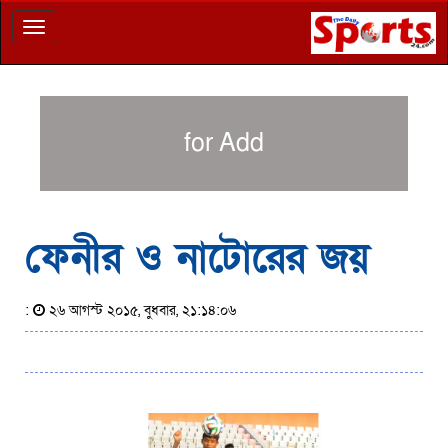
Toggle
navigation
for Add
ফেনীর ও নাটোরের জয়
:
২৬ আগস্ট ২০১৫, বুধবার, ২১:১৪:০৬