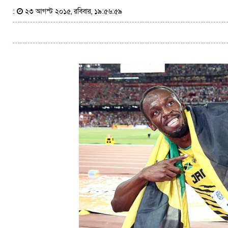
:
২৩ আগস্ট ২০১৫, রবিবার, ১৯:৫৬:৫৯