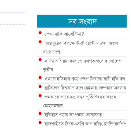
সব সংবাদ
স্পেন নাকি আর্জেন্টিনা?
জিম্বাবুয়ের বিপক্ষে টি-টোয়েন্টি সিরিজ জিতল
বাংলাদেশ
সাউথ এশিয়ান কারাতে দলগতভাবে বাংলাদেশ
তৃতীয়
ওমানে ইতিহাস গড়ে দেশে ফিরলো নারী হকি দল
ব্রাজিলের বিশ্বকাপ দলে নেইমার, জল্পনার অবসান
জমকালোভাবে ৯০ বছর পূর্তি উৎসব করবে
মোহামেডান
ইতিহাস গড়ার অপেক্ষায় রোনালদো!
রাজশাহীতে বিকেএসপি কাপ বক্সিং চ্যাম্পিয়নশিপ