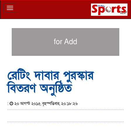
Toggle
navigation
for Add
রেটিং দাবার পুরস্কার
বিতরণ অনুষ্ঠিত
:
২০ আগস্ট ২০১৫, বৃহস্পতিবার, ২০:১৮:২৬