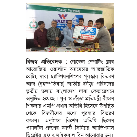
নিজস্ব প্রতিবেদক :
গোল্ডেন স্পোটিং ক্লাব
আয়োজিত ওয়ালটন অ্যামেচার আন্তর্জাতিক
রেটিং দাবা চ্যাম্পিয়নশিপের পুরস্কার বিতরণ
আজ (বৃহস্পতিবার) জাতীয় ক্রীড়া পরিষদের
তৃতীয় তলায় বাংলাদেশ দাবা ফেডারেশনে
অনুষ্ঠিত হয়েছে । যুব ও ক্রীড়া প্রতিমন্ত্রী বীরেন
শিকদার এমপি প্রধান অতিথি হিসেবে উপস্থিত
থেকে বিজয়ীদের মধ্যে পুরস্কার বিতরণ
করেন। অনুষ্ঠানে বিশেষ অতিথি ছিলেন
ওয়ালটন গ্রুপের ফার্স্ট সিনিয়র অ্যাডিশনাল
ডিরেক্টর এফ এম ইকবাল বিন আনোয়ার ডন।