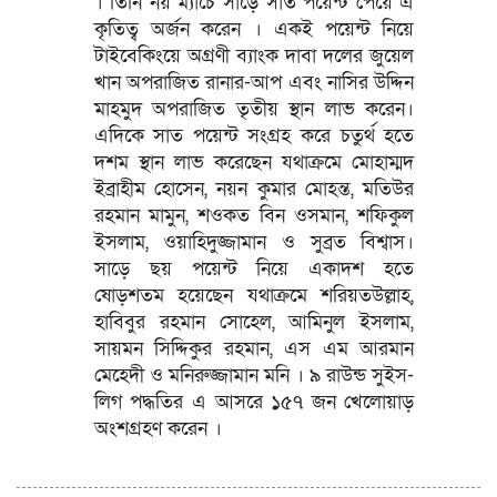
। তিনি নয় ম্যাচে সাড়ে সাত পয়েন্ট পেয়ে এ
কৃতিত্ব অর্জন করেন । একই পয়েন্ট নিয়ে
টাইবেকিংয়ে অগ্রণী ব্যাংক দাবা দলের জুয়েল
খান অপরাজিত রানার-আপ এবং নাসির উদ্দিন
মাহমুদ অপরাজিত তৃতীয় স্থান লাভ করেন।
এদিকে সাত পয়েন্ট সংগ্রহ করে চতুর্থ হতে
দশম স্থান লাভ করেছেন যথাক্রমে মোহাম্মদ
ইব্রাহীম হোসেন, নয়ন কুমার মোহন্ত, মতিউর
রহমান মামুন, শওকত বিন ওসমান, শফিকুল
ইসলাম, ওয়াহিদুজ্জামান ও সুব্রত বিশ্বাস।
সাড়ে ছয় পয়েন্ট নিয়ে একাদশ হতে
ষোড়শতম হয়েছেন যথাক্রমে শরিয়তউল্লাহ,
হাবিবুর রহমান সোহেল, আমিনুল ইসলাম,
সায়মন সিদ্দিকুর রহমান, এস এম আরমান
মেহেদী ও মনিরুজ্জামান মনি । ৯ রাউন্ড সুইস-
লিগ পদ্ধতির এ আসরে ১৫৭ জন খেলোয়াড়
অংশগ্রহণ করেন ।