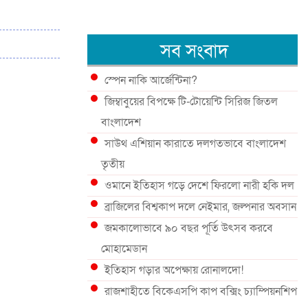
সব সংবাদ
স্পেন নাকি আর্জেন্টিনা?
জিম্বাবুয়ের বিপক্ষে টি-টোয়েন্টি সিরিজ জিতল
বাংলাদেশ
সাউথ এশিয়ান কারাতে দলগতভাবে বাংলাদেশ
তৃতীয়
ওমানে ইতিহাস গড়ে দেশে ফিরলো নারী হকি দল
ব্রাজিলের বিশ্বকাপ দলে নেইমার, জল্পনার অবসান
জমকালোভাবে ৯০ বছর পূর্তি উৎসব করবে
মোহামেডান
ইতিহাস গড়ার অপেক্ষায় রোনালদো!
রাজশাহীতে বিকেএসপি কাপ বক্সিং চ্যাম্পিয়নশিপ