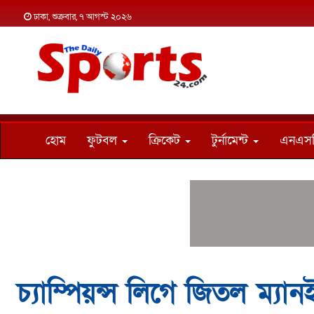
ঢাকা, শুক্রবার, ৭ আগস্ট ২০২৬
হোম
ফুটবল
ক্রিকেট
টুর্নামেন্ট
এনএস
চ্যাম্পিয়ন্স লিগে জিতল ম্যা