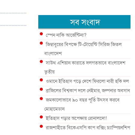
সব সংবাদ
স্পেন নাকি আর্জেন্টিনা?
জিম্বাবুয়ের বিপক্ষে টি-টোয়েন্টি সিরিজ জিতল
বাংলাদেশ
সাউথ এশিয়ান কারাতে দলগতভাবে বাংলাদেশ
তৃতীয়
ওমানে ইতিহাস গড়ে দেশে ফিরলো নারী হকি দল
ব্রাজিলের বিশ্বকাপ দলে নেইমার, জল্পনার অবসান
জমকালোভাবে ৯০ বছর পূর্তি উৎসব করবে
মোহামেডান
ইতিহাস গড়ার অপেক্ষায় রোনালদো!
রাজশাহীতে বিকেএসপি কাপ বক্সিং চ্যাম্পিয়নশিপ