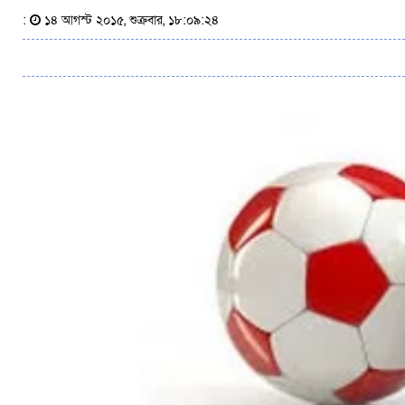
:
১৪ আগস্ট ২০১৫, শুক্রবার, ১৮:০৯:২৪