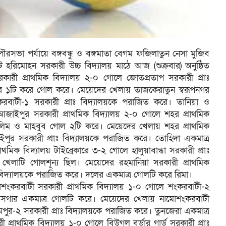
ৌরসভা পর্যায়ে বঙ্গবন্ধু ও বঙ্গমাতা বেগম ফজিলাতুন নেসা মুজিব
্টে হরিমোহন সরকারী উচ্চ বিদ্যালয় মাঠে আজ (শুক্রবার) অনুষ্ঠিত
কারী প্রাথমিক বিদ্যালয় ২-০ গোলে জোতপ্রতাপ সরকারী প্রাঃ
র ১টি করে গোল করে। মেয়েদের খেলায় তাজকেরাতুন স্বরূপনগর
করবাটী-১ সরকারী প্রাঃ বিদ্যালয়কে পরাজিত করে। তানিয়া ও
াইপুর সরকারী প্রাথমিক বিদ্যালয় ২-০ গোলে শহর প্রাথমিক
আলিম ও মাহবুব গোল ২টি করে। মেয়েদের খেলায় শহর প্রাথমিক
পুর সরকারী প্রাঃ বিদ্যালয়কে পরাজিত করে। তোহিদা একমাত্র
মিক বিদ্যালয় টাইব্রেকারে ৩-২ গোলে হালুয়াবান্ধা সরকারী প্রাঃ
 খেলাটি গোলশূন্য ছিল। মেয়েদের রহমানিয়া সরকারী প্রাথমিক
াঃ বিদ্যালয়কে পরাজিত করে। দলের একমাত্র গোলটি করে রিমা।
ামোশংকরবাটী সরকারী প্রাথমিক বিদ্যালয় ১-০ গোলে শংকরবাটী-২
আসগার একমাত্র গোলটি করে। মেয়েদের খেলায় নামোশংকরবাটী
মপুর-২ সরকারী প্রাঃ বিদ্যালয়কে পরাজিত করে। তুনজেরা একমাত্র
্রাথমিক বিদ্যালয় ১-০ গোলে বিউগল বর্ডার গার্ড সরকারী প্রাঃ