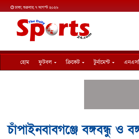
ঢাকা, শুক্রবার, ৭ আগস্ট ২০২৬
হোম
ফুটবল
ক্রিকেট
টুর্নামেন্ট
এনএস
চাঁপাইনবাবগঞ্জে বঙ্গবন্ধু ও 