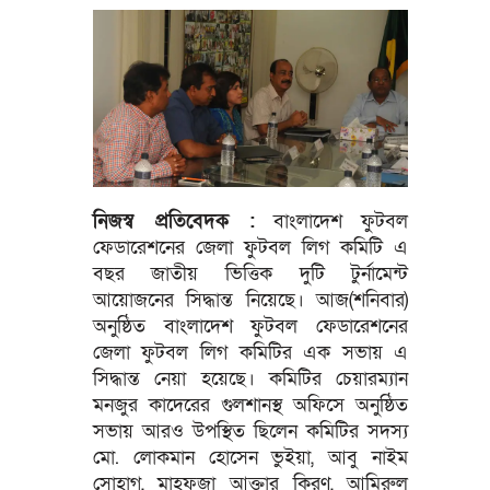
নিজস্ব প্রতিবেদক :
বাংলাদেশ ফুটবল
ফেডারেশনের জেলা ফুটবল লিগ কমিটি এ
বছর জাতীয় ভিত্তিক দুটি টুর্নামেন্ট
আয়োজনের সিদ্ধান্ত নিয়েছে। আজ(শনিবার)
অনুষ্ঠিত বাংলাদেশ ফুটবল ফেডারেশনের
জেলা ফুটবল লিগ কমিটির এক সভায় এ
সিদ্ধান্ত নেয়া হয়েছে। কমিটির চেয়ারম্যান
মনজুর কাদেরের গুলশানস্থ অফিসে অনুষ্ঠিত
সভায় আরও উপস্থিত ছিলেন কমিটির সদস্য
মো. লোকমান হোসেন ভুইয়া, আবু নাইম
সোহাগ, মাহফুজা আক্তার কিরণ, আমিরুল