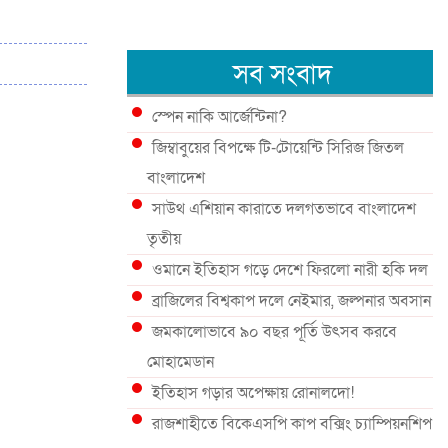
সব সংবাদ
স্পেন নাকি আর্জেন্টিনা?
জিম্বাবুয়ের বিপক্ষে টি-টোয়েন্টি সিরিজ জিতল
বাংলাদেশ
সাউথ এশিয়ান কারাতে দলগতভাবে বাংলাদেশ
তৃতীয়
ওমানে ইতিহাস গড়ে দেশে ফিরলো নারী হকি দল
ব্রাজিলের বিশ্বকাপ দলে নেইমার, জল্পনার অবসান
জমকালোভাবে ৯০ বছর পূর্তি উৎসব করবে
মোহামেডান
ইতিহাস গড়ার অপেক্ষায় রোনালদো!
রাজশাহীতে বিকেএসপি কাপ বক্সিং চ্যাম্পিয়নশিপ