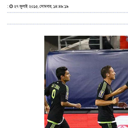
:
২৭ জুলাই ২০১৫, সোমবার, ১৪:৪৯:১৯