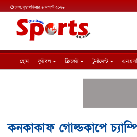
ঢাকা, বৃহস্পতিবার, ৬ আগস্ট ২০২৬
হোম
ফুটবল
ক্রিকেট
টুর্নামেন্ট
এনএস
কনকাকাফ গোল্ডকাপে চ্যাম্প