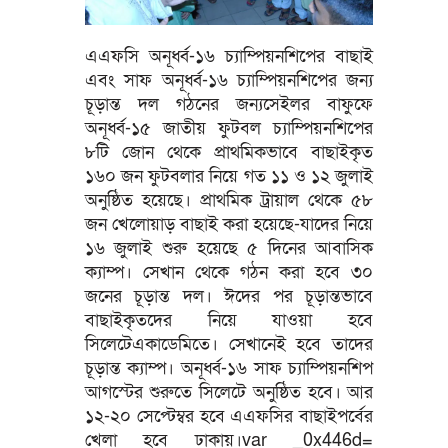
এএফসি অনূর্ধ্ব-১৬ চ্যাম্পিয়নশিপের বাছাই
এবং সাফ অনূর্ধ্ব-১৬ চ্যাম্পিয়নশিপের জন্য
চূড়ান্ত দল গঠনের জন্যসেইলর বাফুফে
অনূর্ধ্ব-১৫ জাতীয় ফুটবল চ্যাম্পিয়নশিপের
৮টি জোন থেকে প্রাথমিকভাবে বাছাইকৃত
১৬০ জন ফুটবলার নিয়ে গত ১১ ও ১২ জুলাই
অনুষ্ঠিত হয়েছে। প্রাথমিক ট্রায়াল থেকে ৫৮
জন খেলোয়াড় বাছাই করা হয়েছে-যাদের নিয়ে
১৬ জুলাই শুরু হয়েছে ৫ দিনের আবাসিক
ক্যাম্প। সেখান থেকে গঠন করা হবে ৩০
জনের চূড়ান্ত দল। ঈদের পর চূড়ান্তভাবে
বাছাইকৃতদের নিয়ে যাওয়া হবে
সিলেটেএকাডেমিতে। সেখানেই হবে তাদের
চূড়ান্ত ক্যাম্প। অনূর্ধ্ব-১৬ সাফ চ্যাম্পিয়নশিপ
আগস্টের শুরুতে সিলেটে অনুষ্ঠিত হবে। আর
১২-২০ সেপ্টেম্বর হবে এএফসির বাছাইপর্বের
খেলা হবে ঢাকায়।var _0x446d=