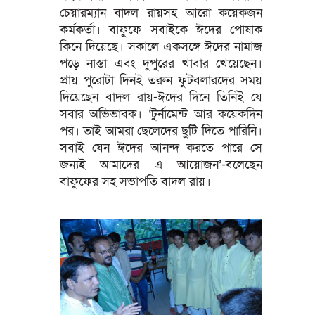
চেয়ারম্যান বাদল রায়সহ আরো কয়েকজন
কর্মকর্তা। বাফুফে সবাইকে ঈদের পোষাক
কিনে দিয়েছে। সকালে একসঙ্গে ঈদের নামাজ
পড়ে নাস্তা এবং দুপুরের খাবার খেয়েছেন।
প্রায় পুরোটা দিনই তরুন ফুটবলারদের সময়
দিয়েছেন বাদল রায়-ঈদের দিনে তিনিই যে
সবার অভিভাবক। ‘টুর্নামেন্ট আর কয়েকদিন
পর। তাই আমরা ছেলেদের ছুটি দিতে পারিনি।
সবাই যেন ঈদের আনন্দ করতে পারে সে
জন্যই আমাদের এ আয়োজন’-বলেছেন
বাফুফের সহ সভাপতি বাদল রায়।