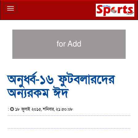
Toggle
navigation
for Add
অনুর্ধ্ব-১৬ ফুটবলারদের
অন্যরকম ঈদ
:
১৮ জুলাই ২০১৫, শনিবার, ২১:৫০:০৮