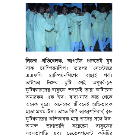
নিজস্ব প্রতিবেদক:
আগষ্টের শুরুতেই যুব
সাফ চ্যাম্পিয়নশিপ। তারপর সেপ্টেম্বরে
এএফসি চ্যাম্পিয়নশিপের বাছাই পর্ব।
তাইতো ঈদের ছুটি নেই অনুর্ধ্ব-১৬
ফুটবলারদের-বাফুফে ভবনেই তারা কাটালেন
অন্যরকম এক ঈদ। বাবা-মা’র কাছ থেকে
অনেক দূরে। অনেকের জীবনেই অভিভাবক
ছাড়া প্রথম ঈদ। তাতে কি? আজ(শনিবার) ৫৮
ফুটবলারের অভিভাবক হয়ে তাদের সঙ্গে ঈদ-
আনন্দ ভাগাভাগি করেছেন বাফুফের
সহসভাপতি এবং ডেভেলপমেন্ট কমিটির