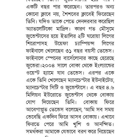
একটি বছর পার করেছেন। তারপরও অন্য
কোনো ক্লাবে নয়, শৈশবের ক্লাবেই ফিরেছেন
তিনি। যদিও তাকে পেতে দেনদরবার করেছিল
অ্যাতলেটিকো মাদ্রিদ। কারণ গত মৌসুমে
জুভেন্টাসের হয়ে ইতালির ২টি ঘরোয়া লিগের
শিরোপাসহ উয়েফা চ্যাম্পিয়ন্স লিগের
ফাইনালে খেলেছেন ৩১ বছর বয়সী তেভেস।
ফাইনালে স্পেনের বার্সেলোনার কাছে হেরেছে
জুভেরা।২০০৪ সালে বোকা থেকে ইংল্যান্ডের
ওয়েস্ট হ্যামে যান তেভেস। এরপর একে
একে তিনি খেলেছেন ম্যানচেস্টার ইউনাইটেড,
ম্যানচেস্টার সিটি ও জুভেন্টাসে। এ বছর ৪.৬
মিলিয়ন ইউরোতে জুভেন্টাস থেকে বোকায়
যোগ দিয়েছেন তিনি। বোকায় ফিরে
আবেগাপ্লুত তেভেস বলেছেন, ‘আমি সব সময়
ভেবেছি একদিন ফিরে আসব বোকায়। এখানে
ফিরতে পেরে আমি খুশি ও আনন্দিত।
সমর্থকরা আমাকে যেভাবে বরণ করে নিয়েছেন