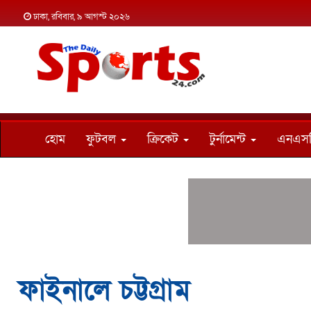
ঢাকা, রবিবার, ৯ আগস্ট ২০২৬
হোম
ফুটবল
ক্রিকেট
টুর্নামেন্ট
এনএস
ফাইনালে চট্টগ্রাম