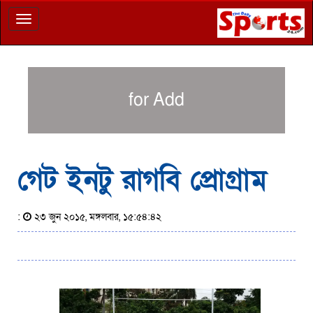
Toggle
navigation
for Add
গেট ইনটু রাগবি প্রোগ্রাম
:
২৩ জুন ২০১৫, মঙ্গলবার, ১৫:৫৪:৪২