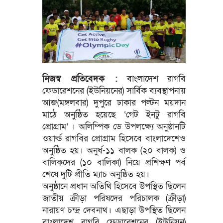
নিজস্ব প্রতিবেদক :
বাংলাদেশ রাগবি
ফেডারেশনের (ইউনিয়নের) সার্বিক ব্যবস্থাপনায়
আজ(মঙ্গলবার) দুপুরে ঢাকার পল্টন ময়দান
মাঠে অনুষ্ঠিত হয়েছে ‘গেট ইনটু রাগবি
প্রোগ্রাম’ । অলিম্পিক ডে উপলক্ষ্যে অনুষ্ঠানটি
ওয়ার্ল্ড রাগবির প্রোগ্রাম হিসেবে বাংলাদেশেও
অনুষ্ঠিত হয়। অনুর্ধ-১১ বালক (২০ বালক) ও
বালিকদের (১০ বালিকা) নিয়ে প্রশিক্ষণ পর্ব
শেষে দুটি প্রীতি ম্যাচ অনুষ্ঠিত হয়।
অনুষ্ঠানে প্রধান অতিথি হিসেবে উপস্থিত ছিলেন
জাতীয় ক্রীড়া পরিষদের পরিচালক (ক্রীড়া)
নারায়ণ চন্দ্র দেবনাথ। এছাড়া উপস্থিত ছিলেন
বাংলাদেশ রাগবি ফেডারেশনের (ইউনিয়ন)