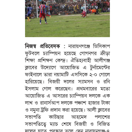
নিজস্ব প্রতিবেদক :
নারায়ণগঞ্জে ডিসিকাপ
ফুটবলে চ্যাম্পিয়ন হয়েছে গোগনগর ক্রীড়া
শিক্ষা প্রশিক্ষণ কেন্দ্র। ঐতিহ্যবাহী আলীগঞ্জ
ক্লাবের উদ্যোগে আয়োজিত এ টুর্নামেন্টের
ফাইনালে তারা নয়ামাটি এসসিকে ২-০ গোলে
হারিয়েছে। বিজয়ী দলের স্যামসন ও রনি
ইসলাম গোল করেছেন। প্রথমবারের মতো
আয়োজিত এ আসরের চ্যাম্পিয়ন দলকে এক
লাখ ও রানার্সআপ দলকে পঞ্চাশ হাজার টাকা
ও নমুনা ট্রফি প্রদান করা হয়েছে। আলী ক্লাবের
সভাপতি কাউছার আহমেদ পলাশের
সভাপতিত্বে ম্যাচ শেষে বিজয়ী ও বিজিত
দলের হাতে পুরস্কার তুলে দেন নারায়নগঞ্জ-৪