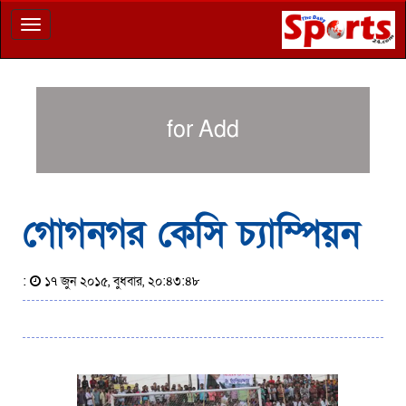
Toggle
navigation
for Add
গোগনগর কেসি চ্যাম্পিয়ন
:
১৭ জুন ২০১৫, বুধবার, ২০:৪৩:৪৮